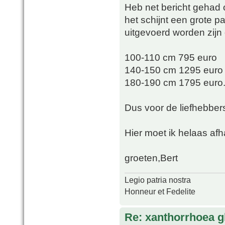
Heb net bericht gehad 
het schijnt een grote p
uitgevoerd worden zijn 
100-110 cm 795 euro
140-150 cm 1295 euro
180-190 cm 1795 euro
Dus voor de liefhebber
Hier moet ik helaas afha
groeten,Bert
Legio patria nostra
Honneur et Fedelite
Re: xanthorrhoea g