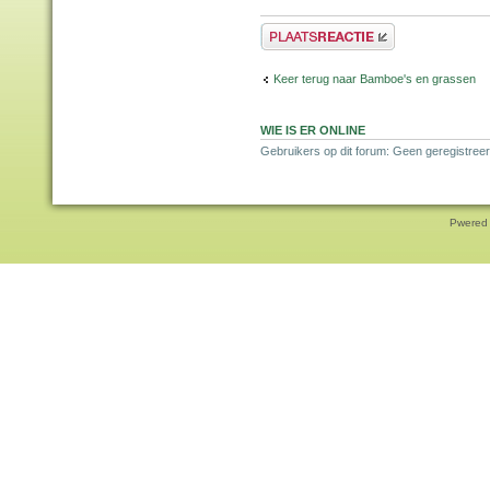
Plaats een reactie
Keer terug naar Bamboe's en grassen
WIE IS ER ONLINE
Gebruikers op dit forum: Geen geregistreer
Pwered