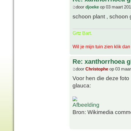
door
djoeke
op 03 maart 201
schoon plant , schoon 
Grtz Bart.
Wil je mijn tuin zien klik da
Re: xanthorrhoea g
door
Christophe
op 03 maar
Voor hen die deze foto
glauca:
Bron: Wikimedia comm