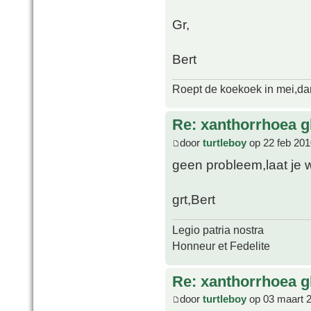
Gr,
Bert
Roept de koekoek in mei,dan 
Re: xanthorrhoea g
door
turtleboy
op 22 feb 201
geen probleem,laat je w
grt,Bert
Legio patria nostra
Honneur et Fedelite
Re: xanthorrhoea g
door
turtleboy
op 03 maart 