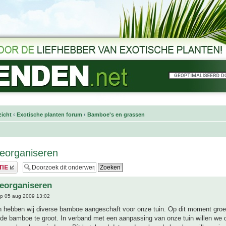
icht
‹
Exotische planten forum
‹
Bamboe's en grassen
eorganiseren
eorganiseren
p 05 aug 2009 13:02
en hebben wij diverse bamboe aangeschaft voor onze tuin. Op dit moment groe
 de bamboe te groot. In verband met een aanpassing van onze tuin willen we