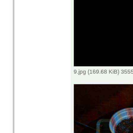
9.jpg (169.68 KiB) 355