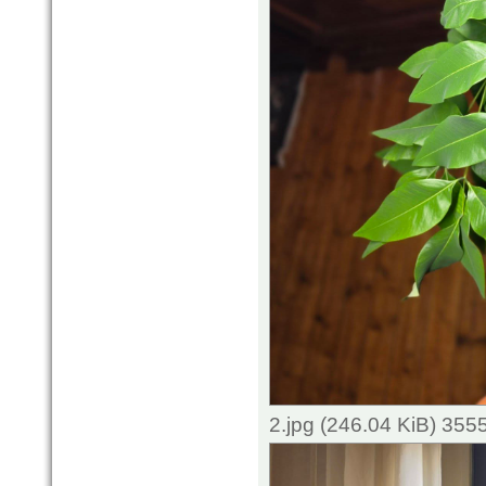
2.jpg (246.04 KiB) 355