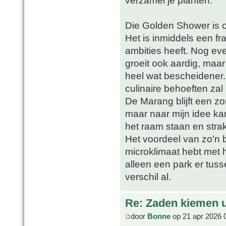
verzamel je planten.
Die Golden Shower is 
Het is inmiddels een fr
ambities heeft. Nog eve
groeit ook aardig, maa
heel wat bescheidener.
culinaire behoeften zal
De Marang blijft een zor
maar naar mijn idee ka
het raam staan en strak
Het voordeel van zo'n b
microklimaat hebt met 
alleen een park er tuss
verschil al.
Re: Zaden kiemen ui
door
Bonne
op 21 apr 2026 