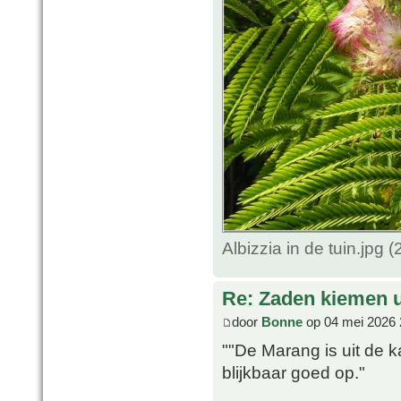
Albizzia in de tuin.jpg
Re: Zaden kiemen ui
door
Bonne
op 04 mei 2026 
""De Marang is uit de k
blijkbaar goed op."