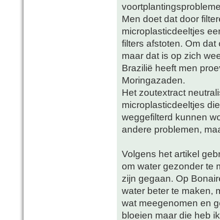
voortplantingsproblemen
Men doet dat door filte
microplasticdeeltjes e
filters afstoten. Om da
maar dat is op zich wee
Brazilië heeft men pro
Moringazaden.
Het zoutextract neutral
microplasticdeeltjes d
weggefilterd kunnen w
andere problemen, maar
Volgens het artikel ge
om water gezonder te 
zijn gegaan. Op Bonair
water beter te maken, 
wat meegenomen en gez
bloeien maar die heb ik