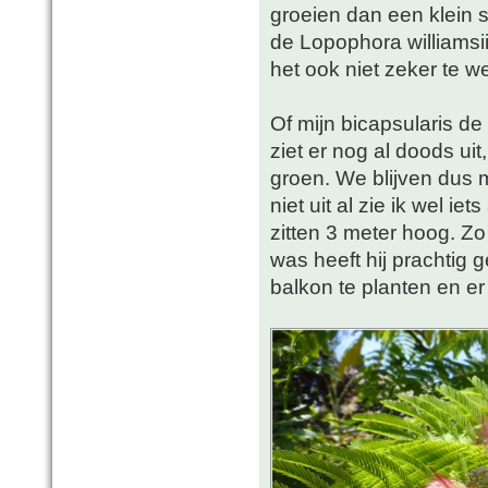
groeien dan een klein s
de Lopophora williamsii
het ook niet zeker te w
Of mijn bicapsularis de
ziet er nog al doods ui
groen. We blijven dus 
niet uit al zie ik wel i
zitten 3 meter hoog. Zo
was heeft hij prachtig 
balkon te planten en er