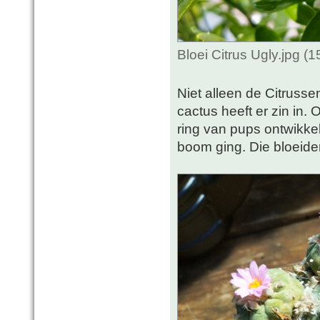
Bloei Citrus Ugly.jpg 
Niet alleen de Citrusse
cactus heeft er zin in.
ring van pups ontwikkel
boom ging. Die bloeiden