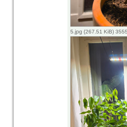
5.jpg (267.51 KiB) 355