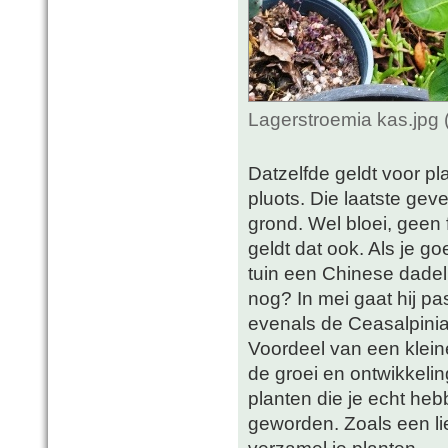
Lagerstroemia kas.jpg
Datzelfde geldt voor pl
pluots. Die laatste gev
grond. Wel bloei, geen 
geldt dat ook. Als je go
tuin een Chinese dadel (
nog? In mei gaat hij pa
evenals de Ceasalpinia 
Voordeel van een kleine
de groei en ontwikkelin
planten die je echt heb
geworden. Zoals een li