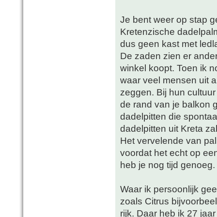
Je bent weer op stap 
Kretenzische dadelpalm
dus geen kast met led
De zaden zien er anders
winkel koopt. Toen ik n
waar veel mensen uit a
zeggen. Bij hun cultuur h
de rand van je balkon 
dadelpitten die sponta
dadelpitten uit Kreta z
Het vervelende van pal
voordat het echt op een 
heb je nog tijd genoeg.
Waar ik persoonlijk gee
zoals Citrus bijvoorbeel
rijk. Daar heb ik 27 ja