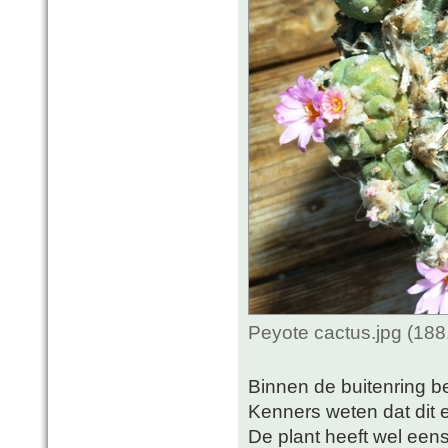
Peyote cactus.jpg (18
Binnen de buitenring b
Kenners weten dat dit e
De plant heeft wel een