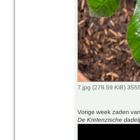
7.jpg (278.59 KiB) 355
Vorige week zaden va
De Kretenzische dadel