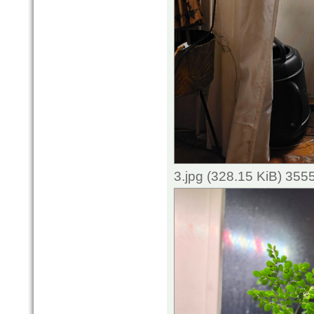
3.jpg (328.15 KiB) 355