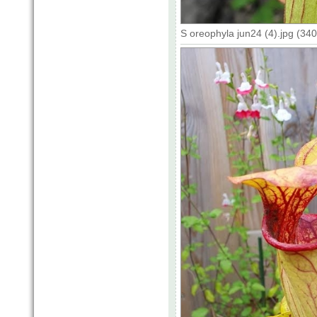
S oreophyla jun24 (4).jpg (34