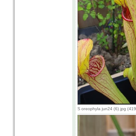
S oreophyla jun24 (6).jpg (41