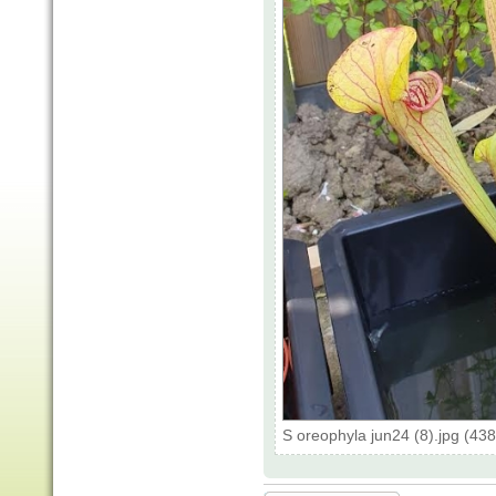
S oreophyla jun24 (8).jpg (43