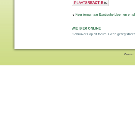
Plaats een reactie
Keer terug naar Exotische bloemen en p
WIE IS ER ONLINE
Gebruikers op dit forum: Geen geregistreer
Pwered