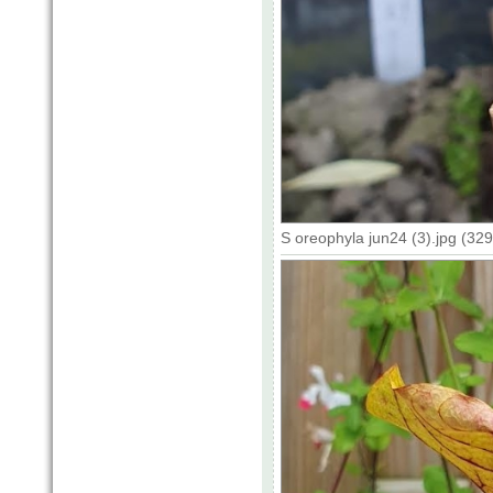
S oreophyla jun24 (3).jpg (32