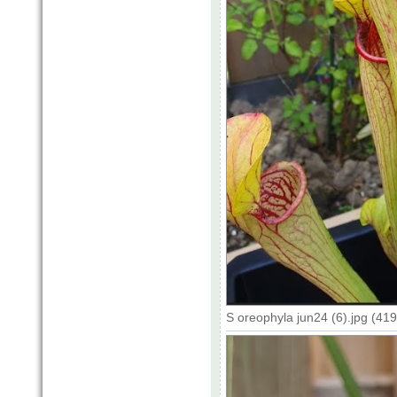
S oreophyla jun24 (6).jpg (41