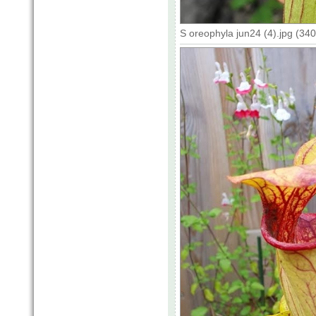
S oreophyla jun24 (4).jpg (34