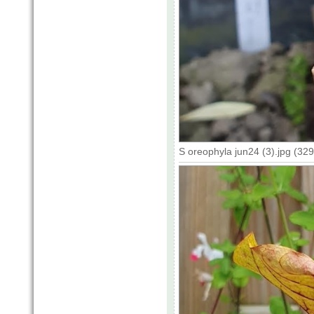
S oreophyla jun24 (3).jpg (32