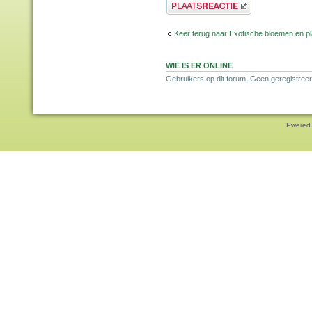
Plaats een reactie
Keer terug naar Exotische bloemen en p
WIE IS ER ONLINE
Gebruikers op dit forum: Geen geregistreer
Pwered