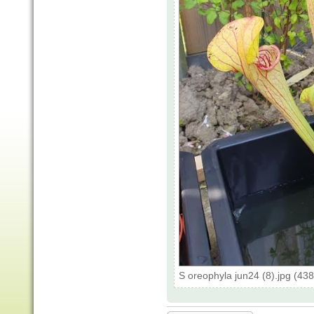
S oreophyla jun24 (8).jpg (43