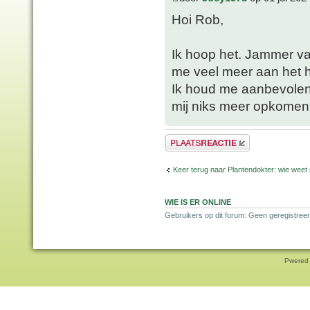
Hoi Rob,
Ik hoop het. Jammer va
me veel meer aan het 
Ik houd me aanbevolen 
mij niks meer opkomen
Plaats een reactie
Keer terug naar Plantendokter: wie weet
WIE IS ER ONLINE
Gebruikers op dit forum: Geen geregistreer
Pwered