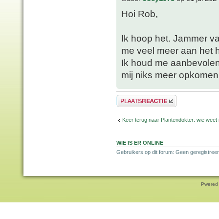
Hoi Rob,
Ik hoop het. Jammer va
me veel meer aan het 
Ik houd me aanbevolen 
mij niks meer opkomen
Plaats een reactie
Keer terug naar Plantendokter: wie weet
WIE IS ER ONLINE
Gebruikers op dit forum: Geen geregistreer
Pwered