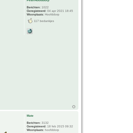
PeterHoofddorp
Berichten:
1022
Geregistreerd:
04 apr 2021 18:45
Woonplaats:
Hoofddorp
117 bedankjes
Mate
Berichten:
3132
Geregistreerd:
18 feb 2015 09:32
Woonplaats:
hoofddorp