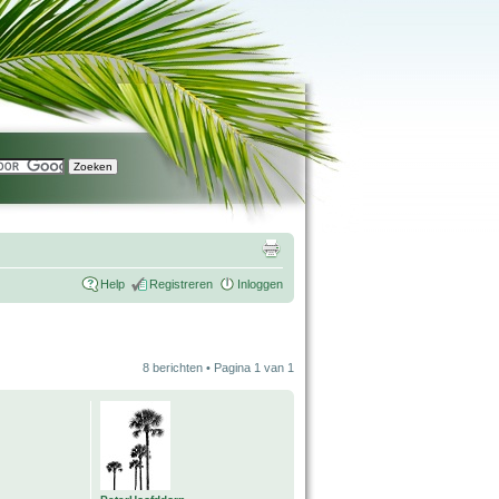
Help
Registreren
Inloggen
8 berichten • Pagina
1
van
1