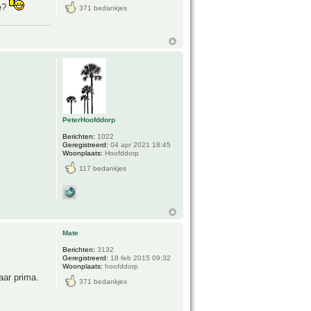
je?
371 bedankjes
PeterHoofddorp
Berichten:
1022
Geregistreerd:
04 apr 2021 18:45
Woonplaats:
Hoofddorp
117 bedankjes
Mate
Berichten:
3132
Geregistreerd:
18 feb 2015 09:32
Woonplaats:
hoofddorp
jaar prima.
371 bedankjes