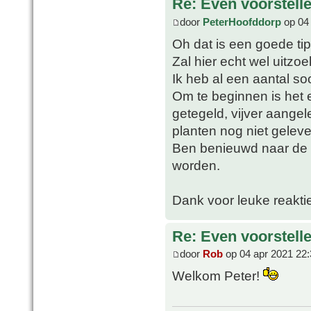
Re: Even voorstell
door
PeterHoofddorp
op 04 
Oh dat is een goede tip
Zal hier echt wel uitzo
Ik heb al een aantal so
Om te beginnen is het
getegeld, vijver aange
planten nog niet geleve
Ben benieuwd naar de n
worden.
Dank voor leuke reakti
Re: Even voorstell
door
Rob
op 04 apr 2021 22:
Welkom Peter!