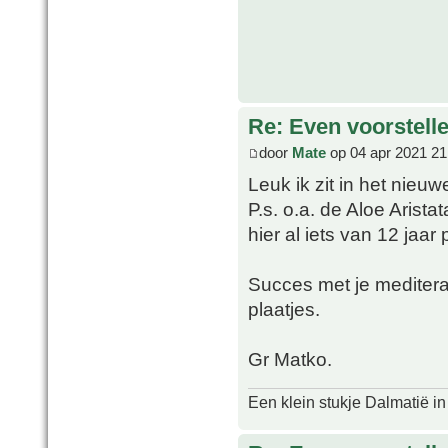
Re: Even voorstell
door
Mate
op 04 apr 2021 21
Leuk ik zit in het nieuw
P.s. o.a. de Aloe Arista
hier al iets van 12 jaar 
Succes met je mediter
plaatjes.
Gr Matko.
Een klein stukje Dalmatië in