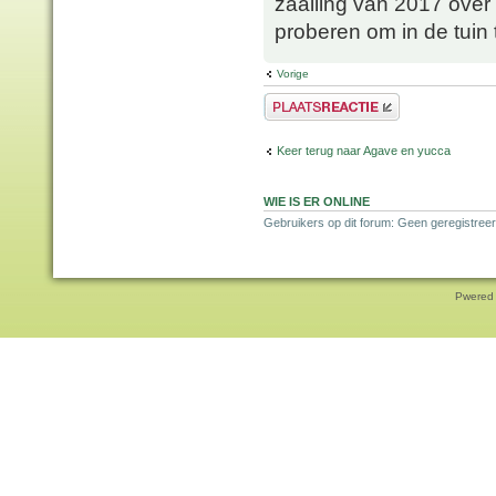
zaailing van 2017 over 2
proberen om in de tuin 
Vorige
Plaats een reactie
Keer terug naar Agave en yucca
WIE IS ER ONLINE
Gebruikers op dit forum: Geen geregistreer
Pwered