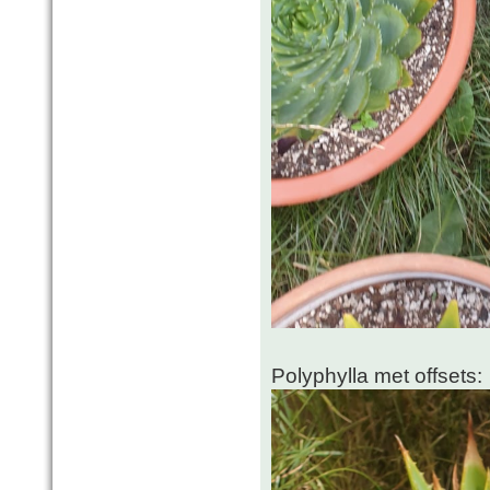
Polyphylla met offsets: