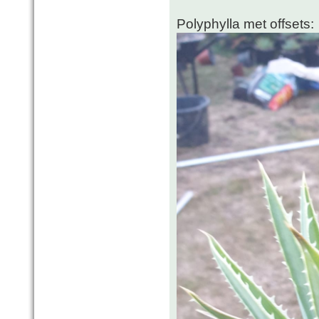
Polyphylla met offsets: