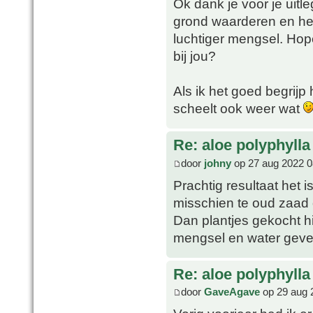
Ok dank je voor je uitl
grond waarderen en he
luchtiger mengsel. Hop
bij jou?
Als ik het goed begrijp
scheelt ook weer wat
Re: aloe polyphylla
door
johny
op 27 aug 2022 0
Prachtig resultaat het is
misschien te oud zaad 
Dan plantjes gekocht h
mengsel en water gev
Re: aloe polyphylla
door
GaveAgave
op 29 aug 