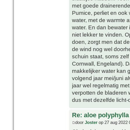
met goede drainerende a
Pumice, perliet en ook 
water, met de warmte a
water. En dan bewater i
niet lekker te vinden. 
doen, zorgt men dat de
de wind nog wel doorhe
schuin staat, soms zelf 
Cornwall, Engeland). D
makkelijker water kan g
volgend jaar mei/juni al
jaar wel regelmatig met
verpotten de bladeren w
dus met dezelfde licht
Re: aloe polyphylla
door
Joster
op 27 aug 2022 