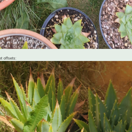
t offsets: