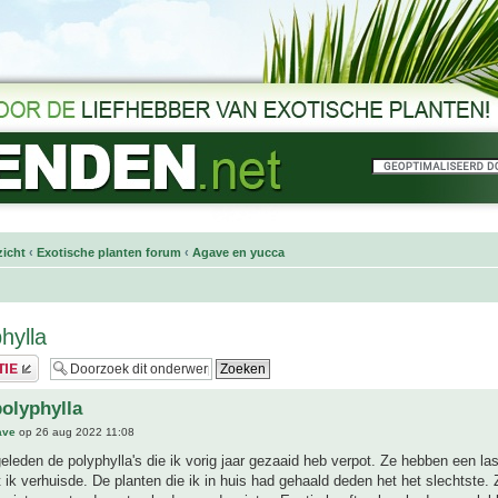
icht
‹
Exotische planten forum
‹
Agave en yucca
hylla
polyphylla
ave
op 26 aug 2022 11:08
leden de polyphylla's die ik vorig jaar gezaaid heb verpot. Ze hebben een las
ik verhuisde. De planten die ik in huis had gehaald deden het het slechtste. 