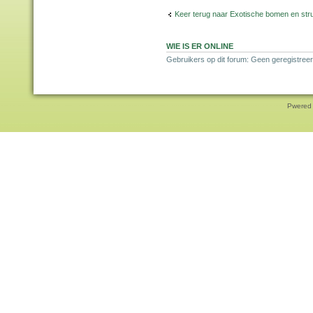
Keer terug naar Exotische bomen en str
WIE IS ER ONLINE
Gebruikers op dit forum: Geen geregistreer
Pwered