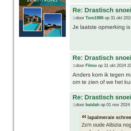
Re: Drastisch snoei
door
Tom1986
op 31 okt 202
Je laatste opmerking 
Re: Drastisch snoei
door
Filmo
op 31 okt 2024 2
Anders kom ik tegen m
om te zien of we het k
Re: Drastisch snoei
door
batdah
op 01 nov 2024 
lapalmeraie schree
Zo'n oude Albizia nog