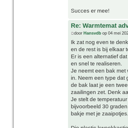
Succes er mee!
Re: Warmtemat adv
door
Hansvdb
op 04 mei 202
Ik zat nog even te den
en de rest is bij elkaar 
Er is een alternatief da
en snel te realiseren.
Je neemt een bak met 
in. Neem een type dat 
de bak laat je een twee
zaailingen zet. Denk aa
Je stelt de temperatuu
bijvoorbeeld 30 graden
bakje met je zaaipotjes
Die plastic kweekkastje