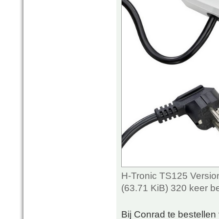
H-Tronic TS125 Version
(63.71 KiB) 320 keer 
Bij Conrad te bestellen