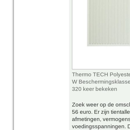
Thermo TECH Polyester
W Beschermingsklasse 
320 keer bekeken
Zoek weer op de omschr
56 euro. Er zijn tiental
afmetingen, vermogens
voedingsspanningen. Dus