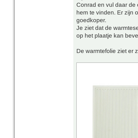
Conrad en vul daar de o
hem te vinden. Er zijn 
goedkoper.
Je ziet dat de warmtese
op het plaatje kan bev
De warmtefolie ziet er z