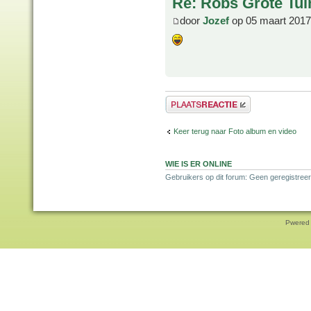
Re: Robs Grote Tui
door
Jozef
op 05 maart 2017
Plaats een reactie
Keer terug naar Foto album en video
WIE IS ER ONLINE
Gebruikers op dit forum: Geen geregistree
Pwered