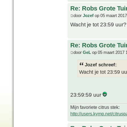
Re: Robs Grote Tui
door
Jozef
op 05 maart 2017
Wacht je tot 23:59 uur
Re: Robs Grote Tui
door
GeL
op 05 maart 2017 
Jozef schreef:
Wacht je tot 23:59 u
23:59:59 uur
Mijn favoriete citrus stek:
http://users.kymp.net/citru