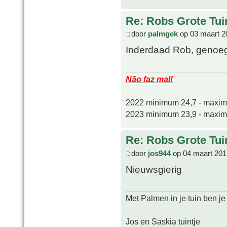
Re: Robs Grote Tui
door
palmgek
op 03 maart 2
Inderdaad Rob, genoe
Não faz mal!
2022 minimum 24,7 - maxi
2023 minimum 23,9 - maxi
Re: Robs Grote Tui
door
jos944
op 04 maart 201
Nieuwsgierig
Met Palmen in je tuin ben je
Jos en Saskia tuintje