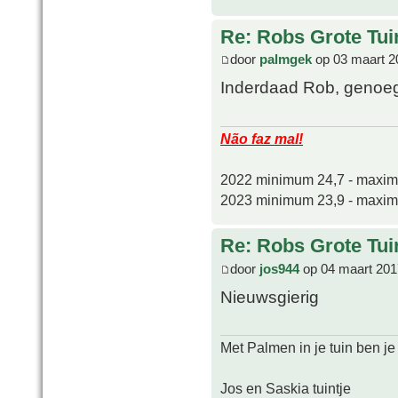
Re: Robs Grote Tui
door
palmgek
op 03 maart 2
Inderdaad Rob, genoe
Não faz mal!
2022 minimum 24,7 - maxi
2023 minimum 23,9 - maxi
Re: Robs Grote Tui
door
jos944
op 04 maart 201
Nieuwsgierig
Met Palmen in je tuin ben je
Jos en Saskia tuintje