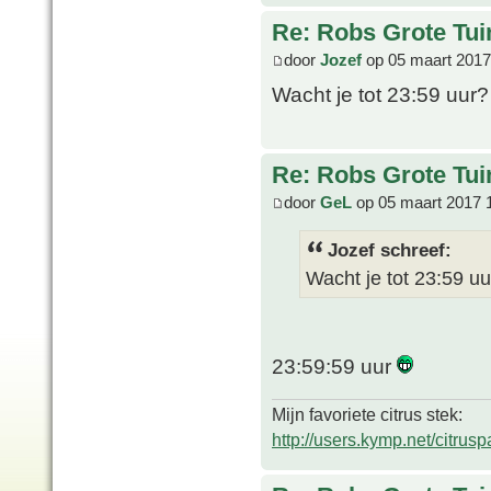
Re: Robs Grote Tui
door
Jozef
op 05 maart 2017
Wacht je tot 23:59 uur
Re: Robs Grote Tui
door
GeL
op 05 maart 2017 
Jozef schreef:
Wacht je tot 23:59 u
23:59:59 uur
Mijn favoriete citrus stek:
http://users.kymp.net/citru