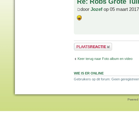
Re: Robs Grote Tui
door
Jozef
op 05 maart 2017
Plaats een reactie
Keer terug naar Foto album en video
WIE IS ER ONLINE
Gebruikers op dit forum: Geen geregistree
Pwered