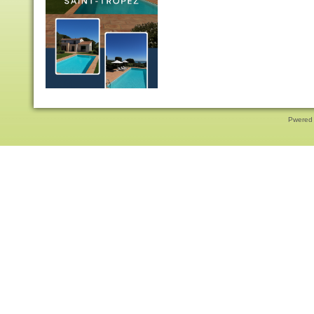
Pwered