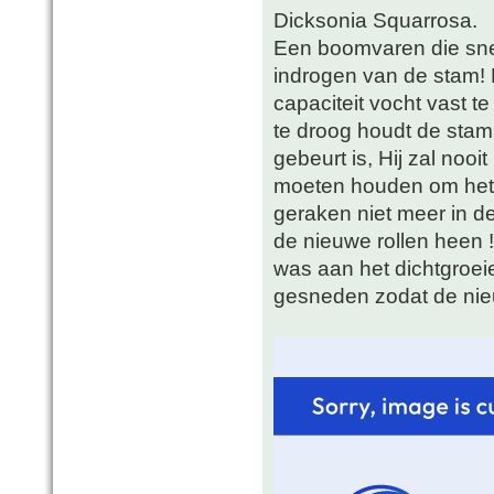
Dicksonia Squarrosa.
Een boomvaren die snel
indrogen van de stam! D
capaciteit vocht vast t
te droog houdt de stam 
gebeurt is, Hij zal nooi
moeten houden om het k
geraken niet meer in de
de nieuwe rollen heen ! 
was aan het dichtgroei
gesneden zodat de nieu