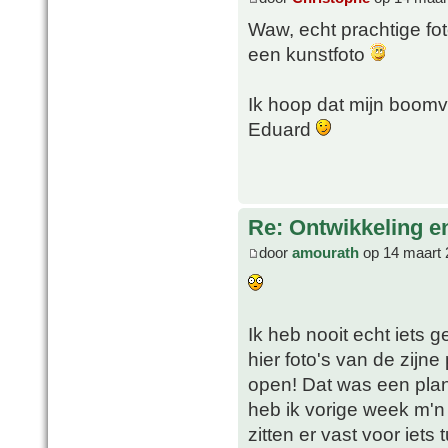
Waw, echt prachtige fot
een kunstfoto
Ik hoop dat mijn boomva
Eduard
Re: Ontwikkeling e
door
amourath
op 14 maart 
Ik heb nooit echt iets
hier foto's van de zijne
open! Dat was een plant
heb ik vorige week m'n
zitten er vast voor iets