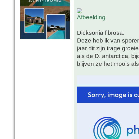
Dicksonia fibrosa.
Deze heb ik van spore
jaar dit zijn trage gro
als de D. antarctica, b
blijven ze het moois al