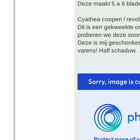
Deze maakt 5 a 6 blad
Cyathea cooperi / revo
Dit is een gekweekte o
proberen we deze soort
Deze is mij geschonken
varens! Half schaduw.