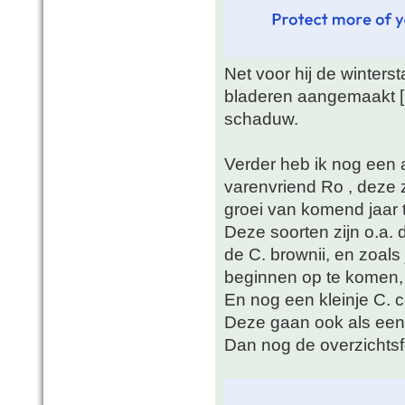
Net voor hij de winters
bladeren aangemaakt [ui
schaduw.
Verder heb ik nog een a
varenvriend Ro , deze z
groei van komend jaar t
Deze soorten zijn o.a. 
de C. brownii, en zoals
beginnen op te komen, 
En nog een kleinje C. c
Deze gaan ook als een
Dan nog de overzichtsf