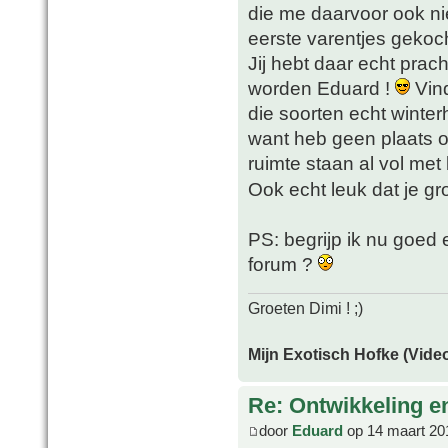
die me daarvoor ook ni
eerste varentjes gekoc
Jij hebt daar echt prach
worden Eduard !
Vind
die soorten echt winter
want heb geen plaats o
ruimte staan al vol me
Ook echt leuk dat je gr
PS: begrijp ik nu goed 
forum ?
Groeten Dimi ! ;)
Mijn Exotisch Hofke (Video
Re: Ontwikkeling e
door
Eduard
op 14 maart 20