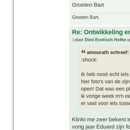
Groeten Bart
Groeten Bart.
Re: Ontwikkeling e
door
Dimi Exotisch Hofke
o
amourath schreef:
:shock:
Ik heb nooit echt ie
hier foto's van de zi
open! Dat was een pla
ik vorige week m'n ee
er vast voor iets tus
Klinkt me zeer bekent i
vorig jaar Eduard zijn 