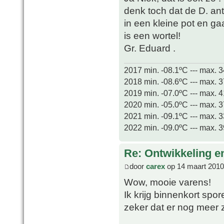
denk toch dat de D. ant
in een kleine pot en g
is een wortel!
Gr. Eduard .
2017 min. -08.1ºC --- max. 
2018 min. -08.6ºC --- max. 
2019 min. -07.0ºC --- max. 
2020 min. -05.0ºC --- max. 
2021 min. -09.1ºC --- max. 
2022 min. -09.0ºC --- max. 
Re: Ontwikkeling e
door
carex
op 14 maart 2010
Wow, mooie varens!
Ik krijg binnenkort spo
zeker dat er nog meer 