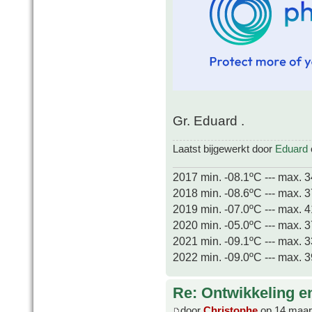
Gr. Eduard .
Laatst bijgewerkt door
Eduard
2017 min. -08.1ºC --- max. 
2018 min. -08.6ºC --- max. 
2019 min. -07.0ºC --- max. 
2020 min. -05.0ºC --- max. 
2021 min. -09.1ºC --- max. 
2022 min. -09.0ºC --- max. 
Re: Ontwikkeling e
door
Christophe
op 14 maar