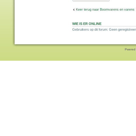
Keer terug naar Boomvarens en varens
WIE IS ER ONLINE
Gebruikers op dit forum: Geen geregistreer
Pwered