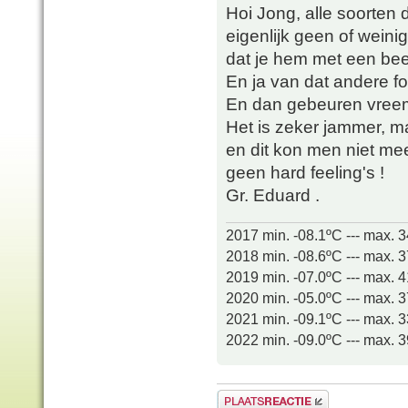
Hoi Jong, alle soorten 
eigenlijk geen of weinig
dat je hem met een beet
En ja van dat andere f
En dan gebeuren vree
Het is zeker jammer, m
en dit kon men niet me
geen hard feeling's !
Gr. Eduard .
2017 min. -08.1ºC --- max. 
2018 min. -08.6ºC --- max. 
2019 min. -07.0ºC --- max. 
2020 min. -05.0ºC --- max. 
2021 min. -09.1ºC --- max. 
2022 min. -09.0ºC --- max. 
Plaats een reactie