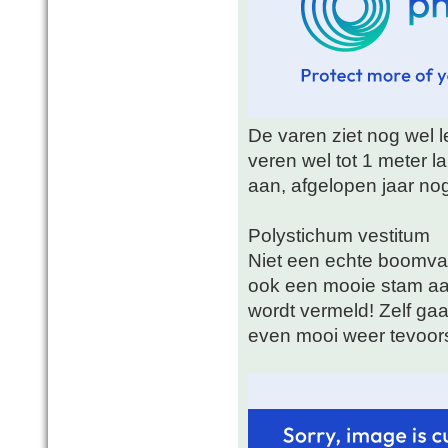
De varen ziet nog wel l
veren wel tot 1 meter 
aan, afgelopen jaar nog
Polystichum vestitum
Niet een echte boomvar
ook een mooie stam aan
wordt vermeld! Zelf gaat 
even mooi weer tevoors