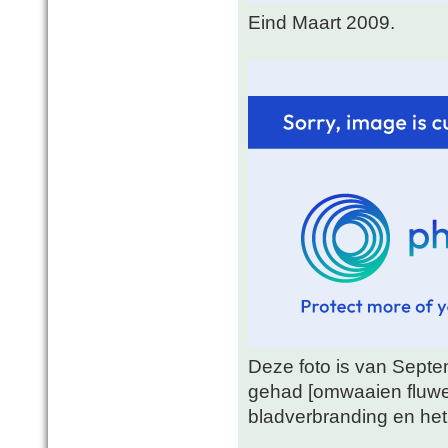
Eind Maart 2009.
Deze foto is van Septem
gehad [omwaaien fluwe
bladverbranding en he