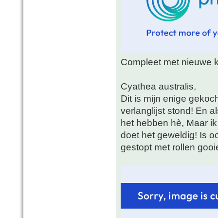
Compleet met nieuwe kr
Cyathea australis,
Dit is mijn enige geko
verlanglijst stond! En a
het hebben hè, Maar ik
doet het geweldig! Is 
gestopt met rollen gooie