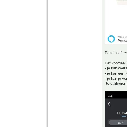
Deze heeft ee
Het voordeel 
- je kan over
- je kan een 
- je kan je ve
-te calibreren