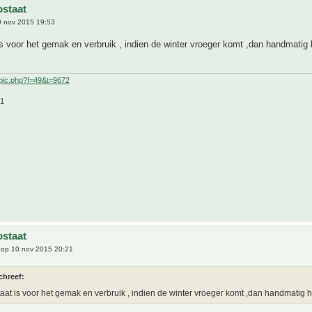
staat
 nov 2015 19:53
s voor het gemak en verbruik , indien de winter vroeger komt ,dan handmatig
pic.php?f=49&t=9672
21
staat
op 10 nov 2015 20:21
chreef:
aat is voor het gemak en verbruik , indien de winter vroeger komt ,dan handmatig 