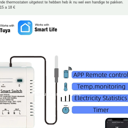
nde thermostaten uitgetest te hebben heb ik nu wel een handige te pakken.
 15 a 18 €