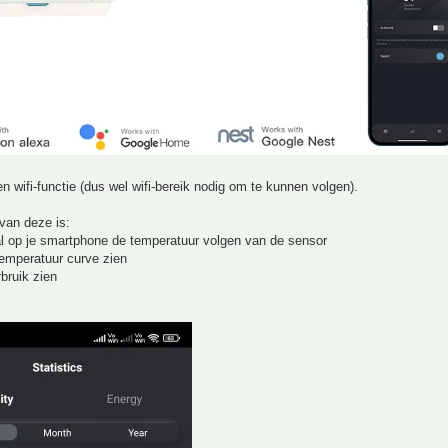
n wifi-functie (dus wel wifi-bereik nodig om te kunnen volgen).
van deze is:
al op je smartphone de temperatuur volgen van de sensor
temperatuur curve zien
rbruik zien