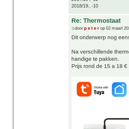
2018/19., -10
Re: Thermostaat
door
p e t e r
op 02 maart 20
Dit onderwerp nog eens
Na verschillende therm
handige te pakken.
Prijs rond de 15 a 18 €