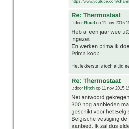
https://www.youtube.com/chan
Re: Thermostaat
door
Ruud
op 11 nov 2015 1
Heb al een jaar wee ut3
ingezet
En werken prima ik doe
Prima koop
Het lekkerste is toch altijd
Re: Thermostaat
door
Hitch
op 11 nov 2015 1
Net antwoord gekregen 
300 nog aanbieden maa
geschikt voor het Belgis
Belgische vestiging de
aanbied. Ik zal dus eld