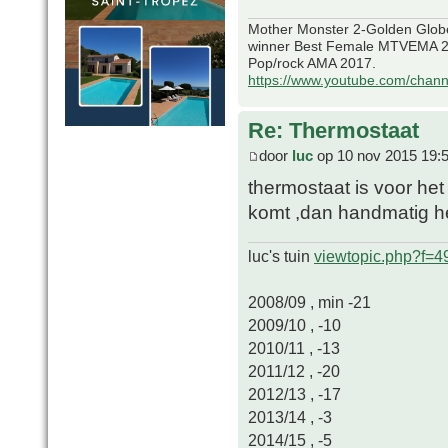
Mother Monster 2-Golden Glob
winner Best Female MTVEMA 2
Pop/rock AMA 2017.
https://www.youtube.com/chan
Re: Thermostaat
door
luc
op 10 nov 2015 19:
thermostaat is voor het
komt ,dan handmatig 
luc's tuin
viewtopic.php?f=
2008/09 , min -21
2009/10 , -10
2010/11 , -13
2011/12 , -20
2012/13 , -17
2013/14 , -3
2014/15 , -5