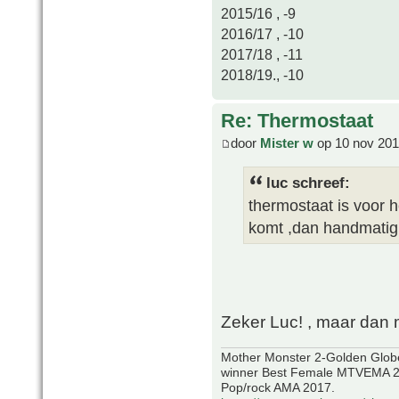
2015/16 , -9
2016/17 , -10
2017/18 , -11
2018/19., -10
Re: Thermostaat
door
Mister w
op 10 nov 201
luc schreef:
thermostaat is voor h
komt ,dan handmati
Zeker Luc! , maar dan 
Mother Monster 2-Golden Glob
winner Best Female MTVEMA 2
Pop/rock AMA 2017.