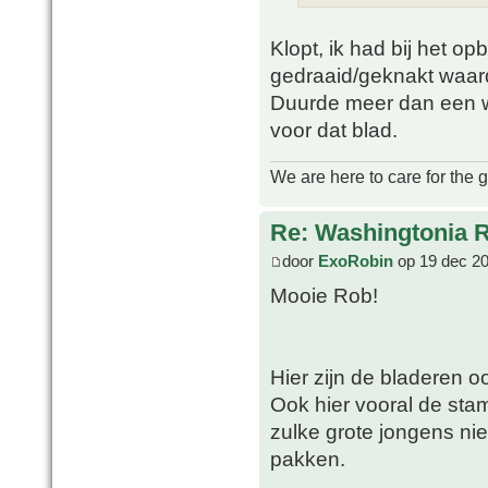
Klopt, ik had bij het o
gedraaid/geknakt waar
Duurde meer dan een we
voor dat blad.
We are here to care for the 
Re: Washingtonia 
door
ExoRobin
op 19 dec 20
Mooie Rob!
Hier zijn de bladeren 
Ook hier vooral de sta
zulke grote jongens nie
pakken.