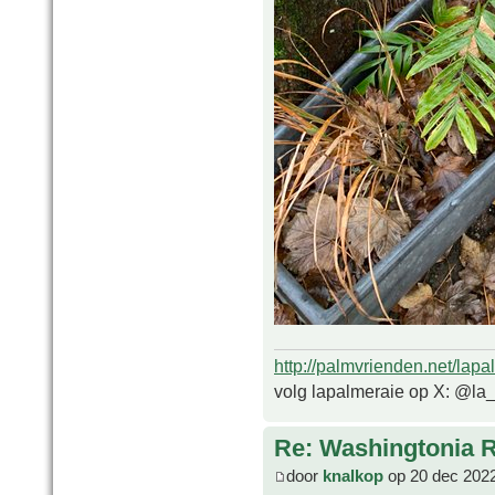
http://palmvrienden.net/lapa
volg lapalmeraie op X: @la
Re: Washingtonia 
door
knalkop
op 20 dec 2022