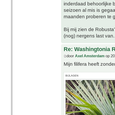
inderdaad behoorlijke 
seizoen al mis is geg
maanden proberen te g
Bij mij zien de Robusta
(nog) nergens last van.
Re: Washingtonia 
door
Axel Amsterdam
op 20
Mijn filifera heeft zon
BIJLAGEN