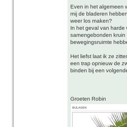
Even in het algemeen w
mij de bladeren hebben
weer los maken?
In het geval van harde 
samengebonden kruin k
bewegingsruimte hebben
Het liefst laat ik ze zi
een trap opnieuw de 
binden bij een volgend
Groeten Robin
BIJLAGEN