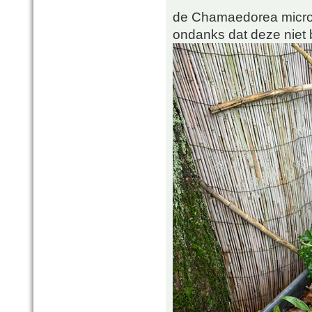
de Chamaedorea microsp
ondanks dat deze niet