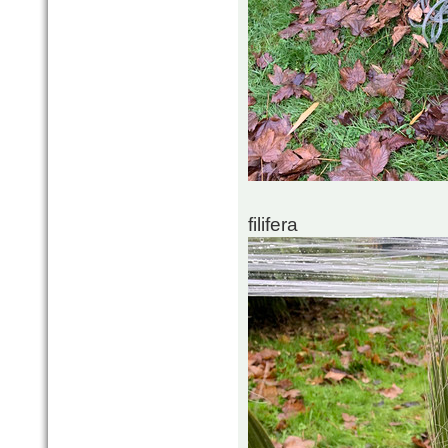
filifera