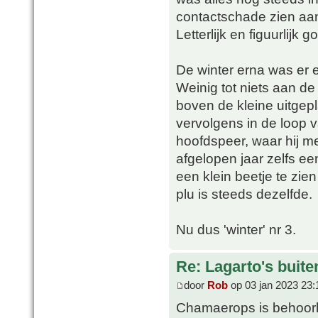
contactschade zien aan
Letterlijk en figuurlijk
De winter erna was er
Weinig tot niets aan de
boven de kleine uitgep
vervolgens in de loop v
hoofdspeer, waar hij me
afgelopen jaar zelfs ee
een klein beetje te zien
plu is steeds dezelfde.
Nu dus 'winter' nr 3.
Re: Lagarto's buit
door
Rob
op 03 jan 2023 23:
Chamaerops is behoorlij