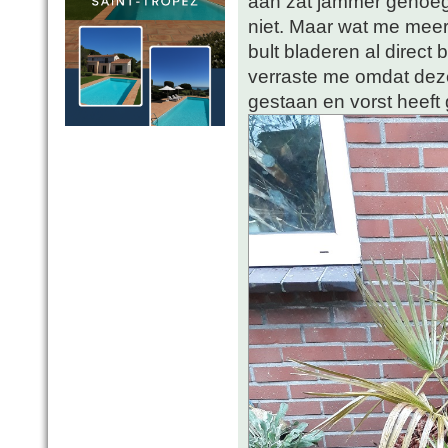
aan zat jammer genoeg.
niet. Maar wat me mee
bult bladeren al direct 
verraste me omdat deze 
gestaan en vorst heeft 