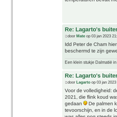
Re: Lagarto's buit
door
Mate
op 03 jan 2023 21
Idd Peter de Cham hier 
beschermd te zijn gew
Een klein stukje Dalmatië in
Re: Lagarto's buit
door
Lagarto
op 03 jan 2023
Voor de volledigheid: 
2021, die flink koud wa
gedaan
De palmen k
tevoorschijn, en in de
was alles nog steeds in