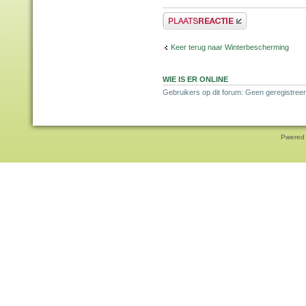
Plaats een reactie
Keer terug naar Winterbescherming
WIE IS ER ONLINE
Gebruikers op dit forum: Geen geregistreer
Pwered