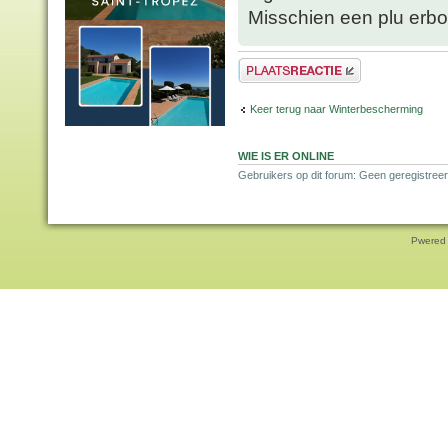
Misschien een plu erbo
Plaats een reactie
Keer terug naar Winterbescherming
WIE IS ER ONLINE
Gebruikers op dit forum: Geen geregistreer
Pwered