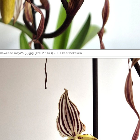
alawense may25 (2).jpg (150.27 KiB) 2301 keer bekeken