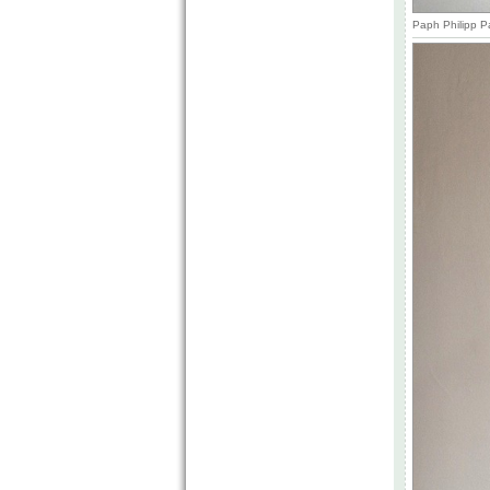
Paph Philipp P