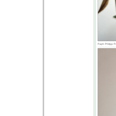
Paph Philipp P