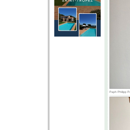
Paph Philipp P