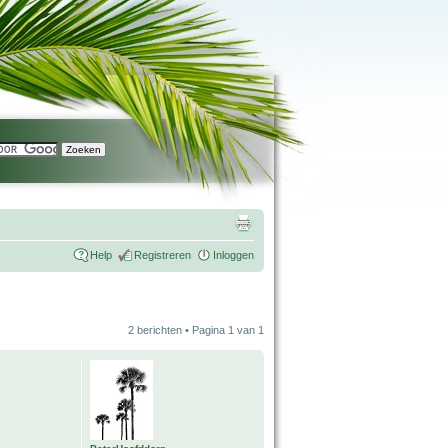
Help
Registreren
Inloggen
2 berichten • Pagina
1
van
1