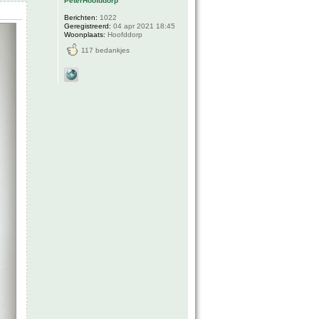
PeterHoofddorp
Berichten:
1022
Geregistreerd:
04 apr 2021 18:45
Woonplaats:
Hoofddorp
117 bedankjes