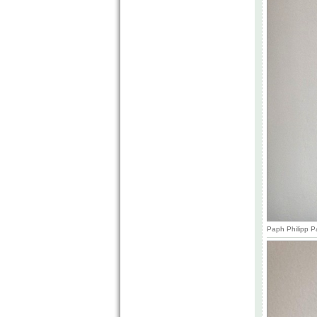
Paph Philipp P