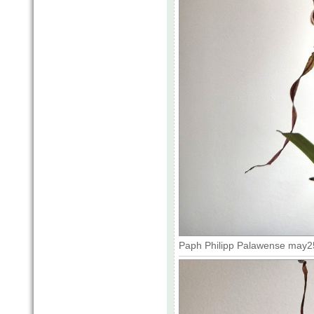
Paph Philipp Palawense may25