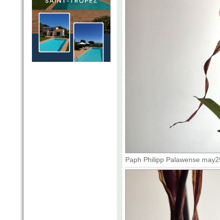
Paph Philipp Palawense may25