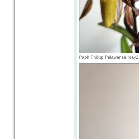
Paph Philipp Palawense may25