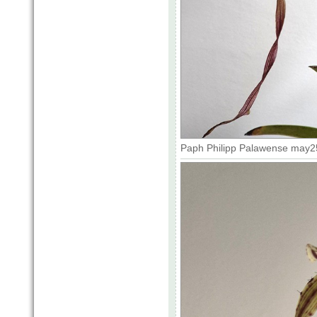
Paph Philipp Palawense may25