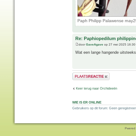
Paph Philipp Palawense may25
Re: Paphiopedilum philippin
door
GaveAgave
op 27 mei 2025 16:30
Wat een lange hangende uitsteekse
Plaats een reactie
Keer terug naar Orchideeën
WIE IS ER ONLINE
Gebruikers op dit forum: Geen geregistreer
Pwered