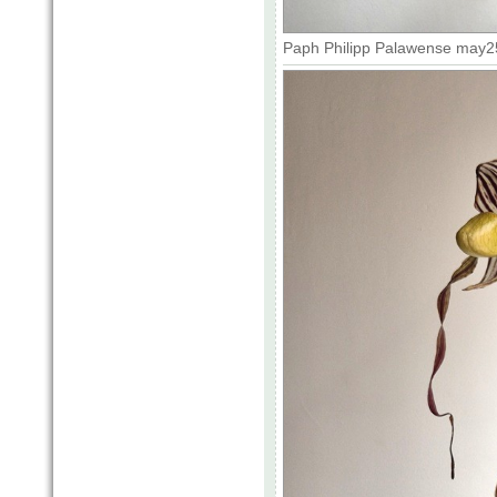
Paph Philipp Palawense may25