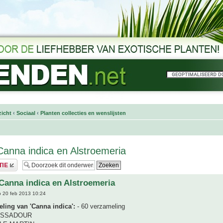
icht
‹
Sociaal
‹
Planten collecties en wenslijsten
 Canna indica en Alstroemeria
 Canna indica en Alstroemeria
 20 feb 2013 10:24
ling van 'Canna indica':
- 60 verzameling
ASSADOUR