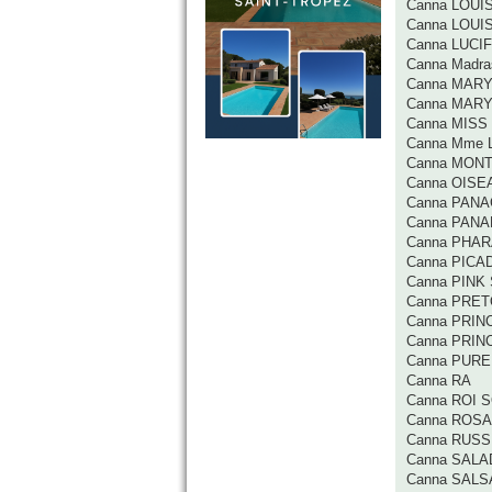
Canna LOUI
Canna LOUI
Canna LUCI
Canna Madra
Canna MARY
Canna MAR
Canna MISS
Canna Mme 
Canna MON
Canna OISE
Canna PAN
Canna PAN
Canna PHA
Canna PICA
Canna PINK
Canna PRET
Canna PRI
Canna PRIN
Canna PURE
Canna RA
Canna ROI 
Canna ROSA
Canna RUSS
Canna SALA
Canna SALS