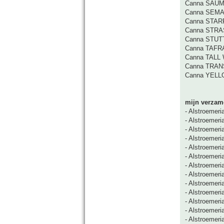
Canna SAU
Canna SEM
Canna STAR
Canna STR
Canna STU
Canna TAF
Canna TALL
Canna TRA
Canna YEL
mijn verzame
- Alstroemeri
- Alstroemeria
- Alstroemeri
- Alstroemeria
- Alstroemeria
- Alstroemeri
- Alstroemeria
- Alstroemeri
- Alstroemeria
- Alstroemeria
- Alstroemeri
- Alstroemeria
- Alstroemeria