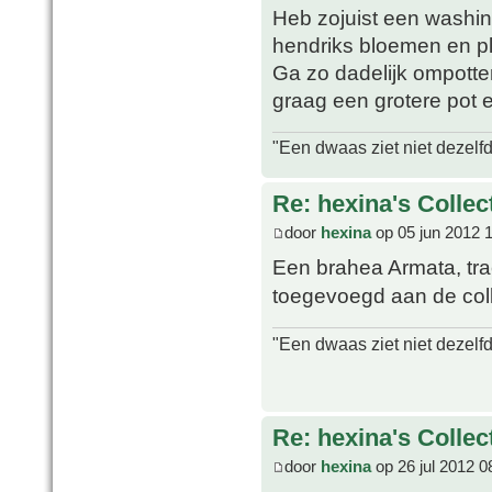
Heb zojuist een washin
hendriks bloemen en p
Ga zo dadelijk ompotten
graag een grotere pot 
"Een dwaas ziet niet dezelf
Re: hexina's Collec
door
hexina
op 05 jun 2012 
Een brahea Armata, tr
toegevoegd aan de col
"Een dwaas ziet niet dezelf
Re: hexina's Collec
door
hexina
op 26 jul 2012 0