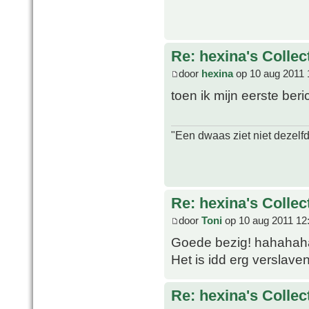
Re: hexina's Collec
door
hexina
op 10 aug 2011 
toen ik mijn eerste beri
"Een dwaas ziet niet dezelf
Re: hexina's Collec
door
Toni
op 10 aug 2011 12
Goede bezig! hahaha
Het is idd erg verslaven
Re: hexina's Collec