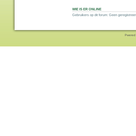
WIE IS ER ONLINE
Gebruikers op dit forum: Geen geregistreer
Pwered