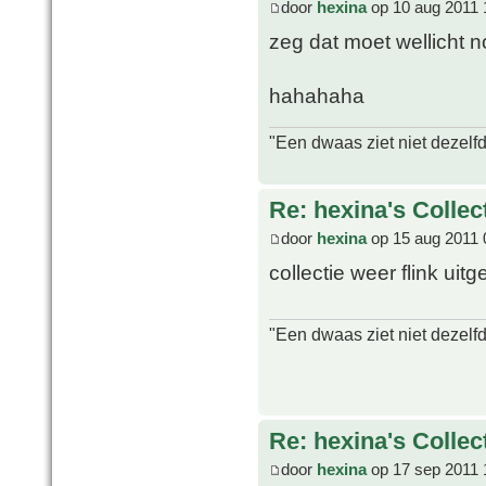
door
hexina
op 10 aug 2011 
zeg dat moet wellicht 
hahahaha
"Een dwaas ziet niet dezelf
Re: hexina's Collec
door
hexina
op 15 aug 2011 
collectie weer flink uitge
"Een dwaas ziet niet dezelf
Re: hexina's Collec
door
hexina
op 17 sep 2011 