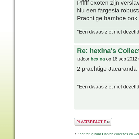
Pfffff exoten zijn versl
Nu een fargesia robusta
Prachtige bamboe ook
"Een dwaas ziet niet dezelf
Re: hexina's Collec
door
hexina
op 16 sep 2012 
2 prachtige Jacaranda 
"Een dwaas ziet niet dezelf
Plaats een reactie
Keer terug naar Planten collecties en wen