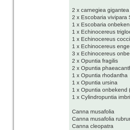
2 x carnegiea gigantea
2 x Escobaria vivipara
1 x Escobaria onbeke
1 x Echinocereus triglo
1 x Echinocereus cocc
1 x Echinocereus enge
3 x Echinocereus onb
2 x Opuntia fragilis
2 x Opuntia phaeacant
1 x Opuntia rhodantha
1 x Opuntia ursina
1 x Opuntia onbekend (I
1 x Cylindropuntia imbr
Canna musafolia
Canna musafolia rubr
Canna cleopatra