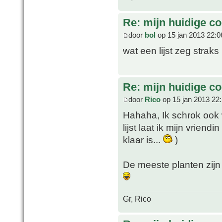
Re: mijn huidige col
door
bol
op 15 jan 2013 22:0
wat een lijst zeg strak
Re: mijn huidige col
door
Rico
op 15 jan 2013 22
Hahaha, Ik schrok ook 
lijst laat ik mijn vrien
klaar is...
)
De meeste planten zijn 
Gr, Rico