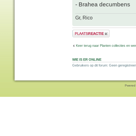
- Brahea decumbens
Gr, Rico
Plaats een reactie
Keer terug naar Planten collecties en wen
WIE IS ER ONLINE
Gebruikers op dit forum: Geen geregistreer
Pwered