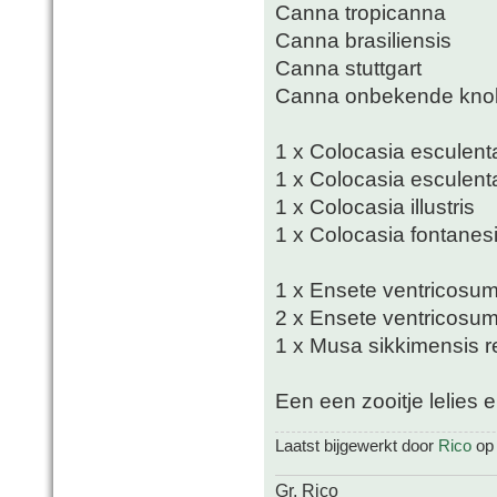
Canna tropicanna
Canna brasiliensis
Canna stuttgart
Canna onbekende kno
1 x Colocasia esculent
1 x Colocasia esculenta
1 x Colocasia illustris
1 x Colocasia fontanesi
1 x Ensete ventricosu
2 x Ensete ventricosum
1 x Musa sikkimensis re
Een een zooitje lelies 
Laatst bijgewerkt door
Rico
op 
Gr, Rico