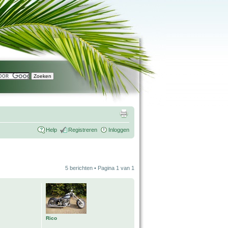
Help
Registreren
Inloggen
5 berichten • Pagina
1
van
1
Rico