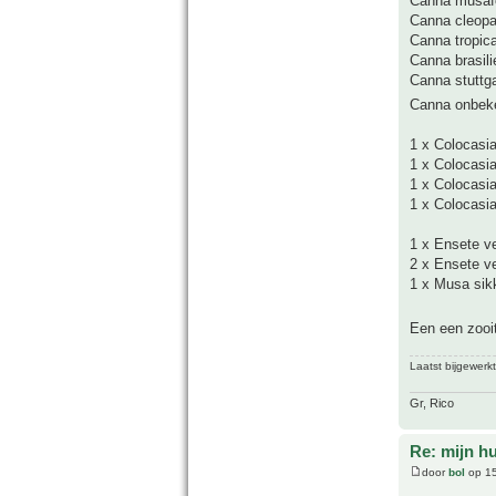
Canna musafo
Canna cleopa
Canna tropic
Canna brasili
Canna stuttga
Canna onbek
1 x Colocasi
1 x Colocasia
1 x Colocasia 
1 x Colocasia
1 x Ensete v
2 x Ensete v
1 x Musa sikk
Een een zooit
Laatst bijgewerk
Gr, Rico
Re: mijn hu
door
bol
op 15