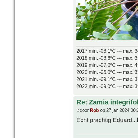
2017 min. -08.1ºC --- max. 
2018 min. -08.6ºC --- max. 
2019 min. -07.0ºC --- max. 
2020 min. -05.0ºC --- max. 
2021 min. -09.1ºC --- max. 
2022 min. -09.0ºC --- max. 
Re: Zamia integrifol
door
Rob
op 27 jan 2024 00:
Echt prachtig Eduard..