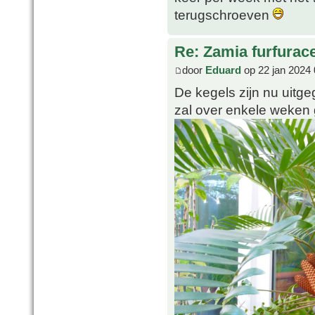
terugschroeven
Re: Zamia furfurac
door
Eduard
op 22 jan 2024 
De kegels zijn nu uitge
zal over enkele weken