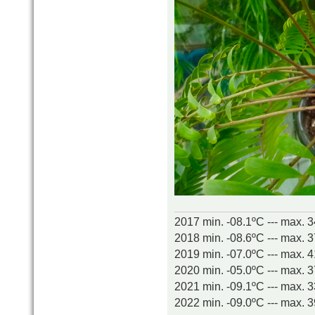
2017 min. -08.1ºC --- max. 
2018 min. -08.6ºC --- max. 
2019 min. -07.0ºC --- max. 
2020 min. -05.0ºC --- max. 
2021 min. -09.1ºC --- max. 
2022 min. -09.0ºC --- max. 