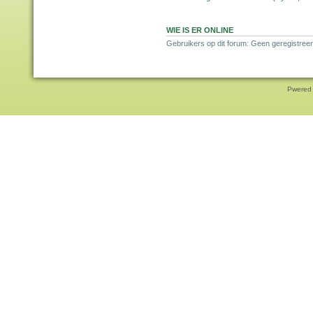
WIE IS ER ONLINE
Gebruikers op dit forum: Geen geregistreer
Pwered