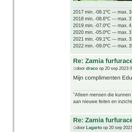
2017 min. -08.1ºC --- max. 
2018 min. -08.6ºC --- max. 
2019 min. -07.0ºC --- max. 
2020 min. -05.0ºC --- max. 
2021 min. -09.1ºC --- max. 
2022 min. -09.0ºC --- max. 
Re: Zamia furfurac
door
draco
op 20 sep 2023 0
Mijn complimenten Edu
"Alleen mensen die kunnen tw
aan nieuwe feiten en inzich
Re: Zamia furfurac
door
Lagarto
op 20 sep 2023