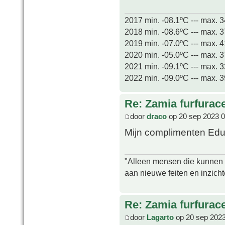
2017 min. -08.1ºC --- max. 
2018 min. -08.6ºC --- max. 
2019 min. -07.0ºC --- max. 
2020 min. -05.0ºC --- max. 
2021 min. -09.1ºC --- max. 
2022 min. -09.0ºC --- max. 
Re: Zamia furfurac
door
draco
op 20 sep 2023 0
Mijn complimenten Edu
"Alleen mensen die kunnen tw
aan nieuwe feiten en inzich
Re: Zamia furfurac
door
Lagarto
op 20 sep 2023