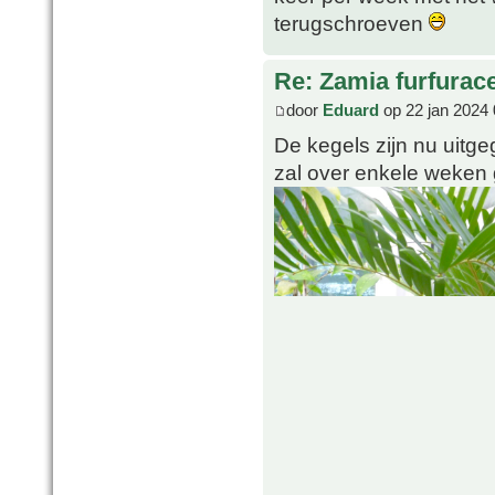
terugschroeven
Re: Zamia furfurac
door
Eduard
op 22 jan 2024 
De kegels zijn nu uitge
zal over enkele weken