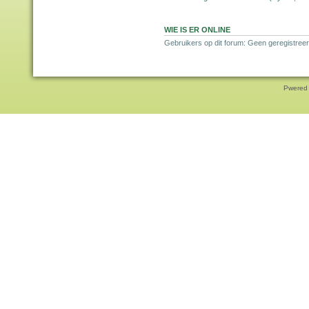
WIE IS ER ONLINE
Gebruikers op dit forum: Geen geregistreer
Pwered