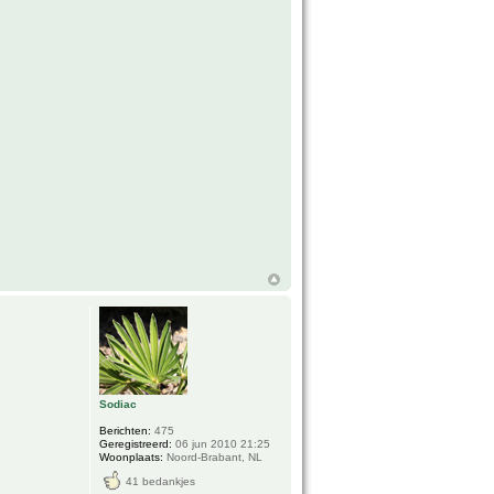
Sodiac
Berichten:
475
Geregistreerd:
06 jun 2010 21:25
Woonplaats:
Noord-Brabant, NL
41 bedankjes