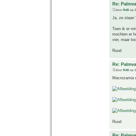
Re: Palmva
door
RdB
op 2
Ja, ze staan 
Toen ik er ro
mochten er he
vier, maar to
Ruud
Re: Palmva
door
RdB
op 2
Macrozamia 
Ruud
Re: Palmva