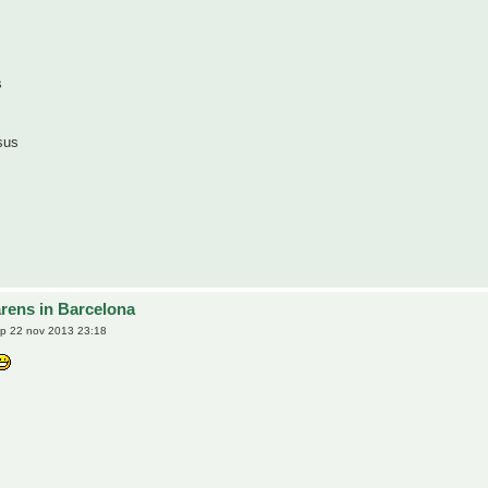
s
sus
rens in Barcelona
p 22 nov 2013 23:18