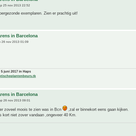
p 25 nov 2013 22:52
pergezonde exemplaren. Zien er prachtig uit!
rens in Barcelona
 26 nov 2013 01:09
 5 juni 2017 in Haps
otischeplantenbeurs.tk
rens in Barcelona
p 26 nov 2013 09:01
 er zoveel moois te zien was in Bcn
,zal er binnekort eens gaan kijken.
s kort niet zover vandaan ,ongeveer 40 Km.