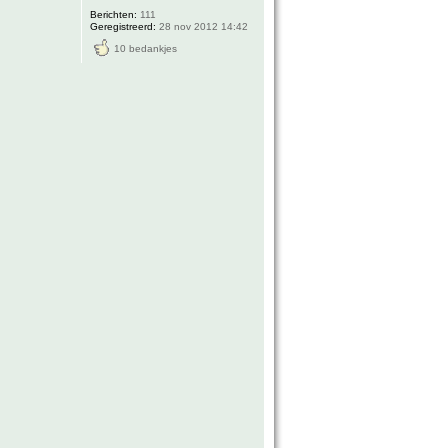
Berichten:
111
Geregistreerd:
28 nov 2012 14:42
10 bedankjes