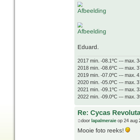
Eduard.
2017 min. -08.1ºC --- max. 
2018 min. -08.6ºC --- max. 
2019 min. -07.0ºC --- max. 
2020 min. -05.0ºC --- max. 
2021 min. -09.1ºC --- max. 
2022 min. -09.0ºC --- max. 
Re: Cycas Revoluta 
door
lapalmeraie
op 24 aug 
Mooie foto reeks!