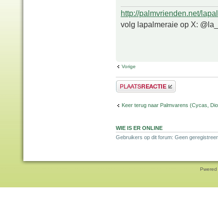
http://palmvrienden.net/lapa
volg lapalmeraie op X: @la
Vorige
Plaats een reactie
Keer terug naar Palmvarens (Cycas, Dioo
WIE IS ER ONLINE
Gebruikers op dit forum: Geen geregistreer
Pwered