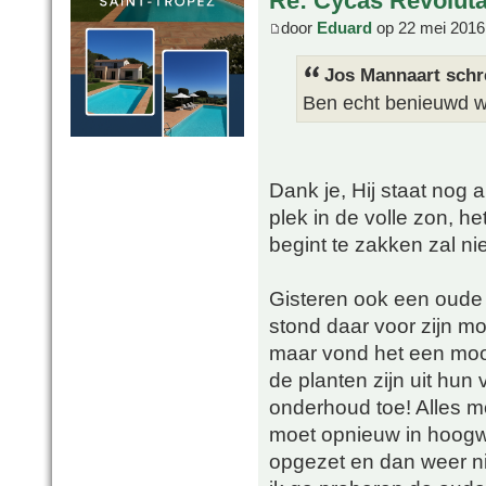
Re: Cycas Revoluta 
door
Eduard
op 22 mei 2016
Jos Mannaart schr
Ben echt benieuwd wa
Dank je, Hij staat nog 
plek in de volle zon, he
begint te zakken zal ni
Gisteren ook een oude 
stond daar voor zijn moo
maar vond het een mooi 
de planten zijn uit hun
onderhoud toe! Alles mo
moet opnieuw in hoogw
opgezet en dan weer n