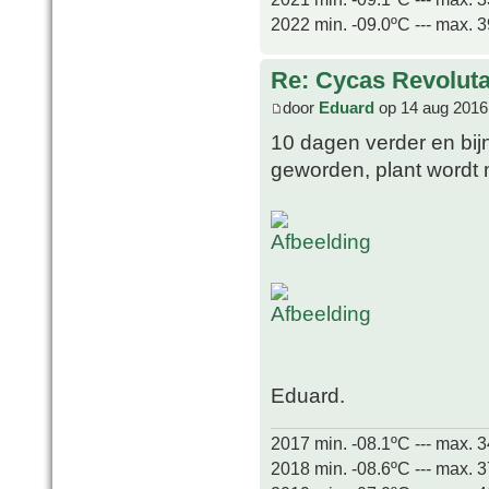
2022 min. -09.0ºC --- max. 
Re: Cycas Revoluta 
door
Eduard
op 14 aug 2016
10 dagen verder en bijn
geworden, plant wordt 
Eduard.
2017 min. -08.1ºC --- max. 
2018 min. -08.6ºC --- max. 