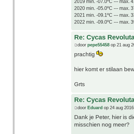
2019 min. -07.0ºC --- max. 
2020 min. -05.0ºC --- max. 
2021 min. -09.1ºC --- max. 
2022 min. -09.0ºC --- max. 
Re: Cycas Revoluta 
door
pepe55458
op 21 aug 2
prachtig
hier komt er stilaan bewe
Grts
Re: Cycas Revoluta 
door
Eduard
op 24 aug 2016
Dank je Peter, hier is d
misschien nog meer?