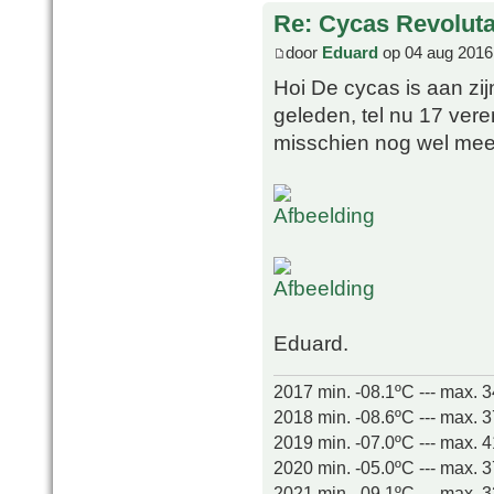
Re: Cycas Revoluta 
door
Eduard
op 04 aug 2016
Hoi De cycas is aan zi
geleden, tel nu 17 ver
misschien nog wel meer,
Eduard.
2017 min. -08.1ºC --- max. 
2018 min. -08.6ºC --- max. 
2019 min. -07.0ºC --- max. 
2020 min. -05.0ºC --- max. 
2021 min. -09.1ºC --- max. 