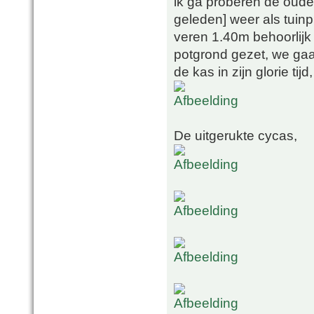
ik ga proberen de oude 
geleden] weer als tuinp
veren 1.40m behoorlijk 
potgrond gezet, we gaa
de kas in zijn glorie tijd,
De uitgerukte cycas,