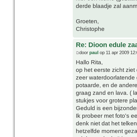
derde blaadje zal aa
Groeten,
Christophe
Re: Dioon edule za
door
paul
op 11 apr 2009 12:
Hallo Rita,
op het eerste zicht zie
zeer waterdoorlatende 
potaarde, en de andere h
graag zand en lava. ( la
stukjes voor grotere pla
Geduld is een bijzonde
Ik probeer met foto's e
denk niet dat het telken
hetzelfde moment gezaa