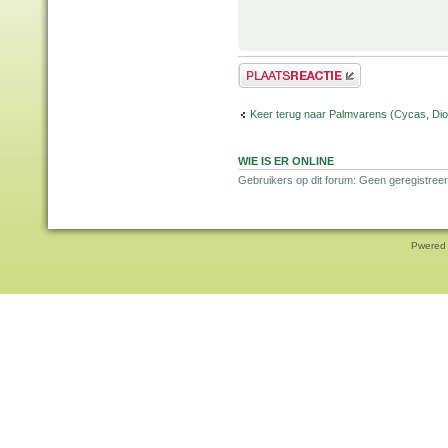
Plaats een reactie
Keer terug naar Palmvarens (Cycas, Dioo
WIE IS ER ONLINE
Gebruikers op dit forum: Geen geregistreer
Pwered