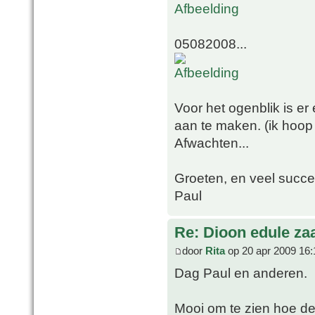
05082008...
Voor het ogenblik is e
aan te maken. (ik hoop 
Afwachten...
Groeten, en veel succe
Paul
Re: Dioon edule za
door
Rita
op 20 apr 2009 16:
Dag Paul en anderen.
Mooi om te zien hoe dez