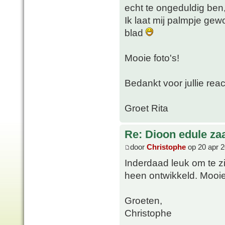
echt te ongeduldig ben,
Ik laat mij palmpje gew
blad
Mooie foto's!
Bedankt voor jullie reac
Groet Rita
Re: Dioon edule za
door
Christophe
op 20 apr 2
Inderdaad leuk om te z
heen ontwikkeld. Mooie
Groeten,
Christophe