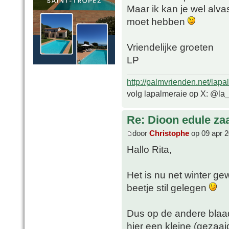
Maar ik kan je wel alvas
moet hebben
Vriendelijke groeten
LP
http://palmvrienden.net/lapa
volg lapalmeraie op X: @la
Re: Dioon edule za
door
Christophe
op 09 apr 2
Hallo Rita,
Het is nu net winter ge
beetje stil gelegen
Dus op de andere blaad
hier een kleine (gezaai