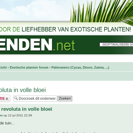
icht
‹
Exotische planten forum
‹
Palmvarens (Cycas, Dioon, Zamia, ...)
luta in volle bloei
revoluta in volle bloei
lm
op 12 jul 2011 22:39
de tuin...