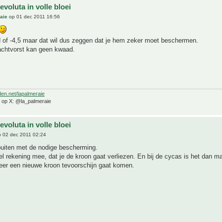
evoluta in volle bloei
aie
op 01 dec 2011 16:56
d of -4,5 maar dat wil dus zeggen dat je hem zeker moet beschermen.
achtvorst kan geen kwaad.
den.net/lapalmeraie
e op X: @la_palmeraie
evoluta in volle bloei
 02 dec 2011 02:24
ij buiten met de nodige bescherming.
l rekening mee, dat je de kroon gaat verliezen. En bij de cycas is het dan m
eer een nieuwe kroon tevoorschijn gaat komen.