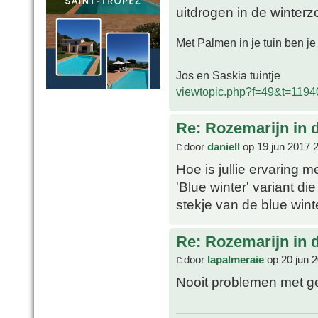
uitdrogen in de winterz
Met Palmen in je tuin ben je
Jos en Saskia tuintje
viewtopic.php?f=49&t=1194
Re: Rozemarijn in
door
daniell
op 19 jun 2017 
Hoe is jullie ervaring 
'Blue winter' variant 
stekje van de blue wint
Re: Rozemarijn in
door
lapalmeraie
op 20 jun 
Nooit problemen met ge