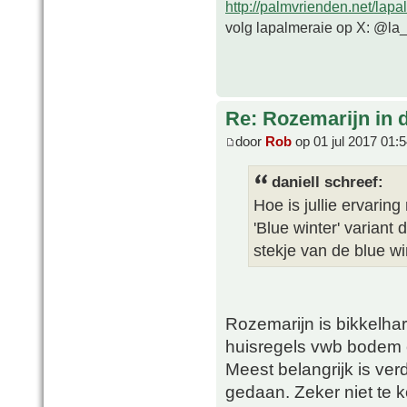
http://palmvrienden.net/lapa
volg lapalmeraie op X: @la
Re: Rozemarijn in
door
Rob
op 01 jul 2017 01:
daniell schreef:
Hoe is jullie ervarin
'Blue winter' varian
stekje van de blue wi
Rozemarijn is bikkelhar
huisregels vwb bodem e
Meest belangrijk is ve
gedaan. Zeker niet te k