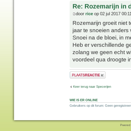
Re: Rozemarijn in
door
rice
op 02 jul 2017 00:1
Rozemarijn groeit niet 
jaar te snoeien anders w
Snoei na de bloei, in me
Heb er verschillende g
zolang we geen echt win
voordeel qua droogte in
Plaats een reactie
Keer terug naar Specerijen
WIE IS ER ONLINE
Gebruikers op dit forum: Geen geregistreer
Pwered