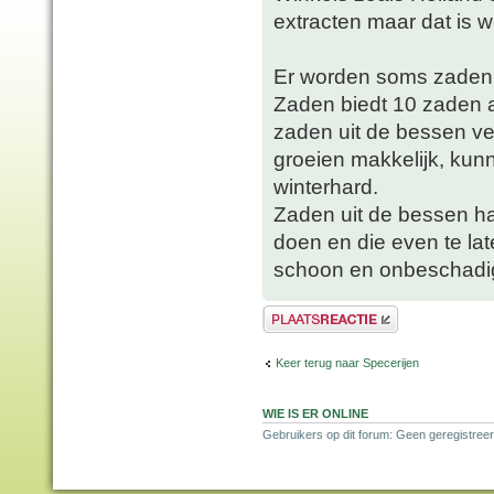
extracten maar dat is w
Er worden soms zaden 
Zaden biedt 10 zaden a
zaden uit de bessen v
groeien makkelijk, kun
winterhard.
Zaden uit de bessen ha
doen en die even te la
schoon en onbeschadigd
Plaats een reactie
Keer terug naar Specerijen
WIE IS ER ONLINE
Gebruikers op dit forum: Geen geregistreer