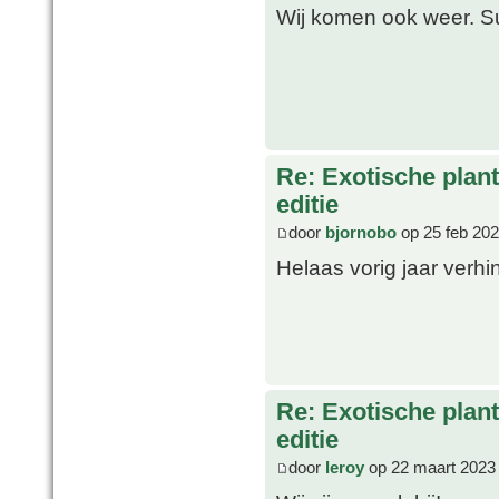
Wij komen ook weer. Sup
Re: Exotische plan
editie
door
bjornobo
op 25 feb 202
Helaas vorig jaar verh
Re: Exotische plan
editie
door
leroy
op 22 maart 2023