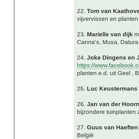
22.
Tom van Kaathov
vijvervissen en planten
23.
Marielle van dijk
me
Canna's, Musa, Datura
24.
Joke Dingens en 
https://www.facebook.c
planten e.d. uit Geel , 
25.
Luc Keustermans
26.
Jan van der Hoor
bijzondere tuinplante
27.
Guus van Haeften
België