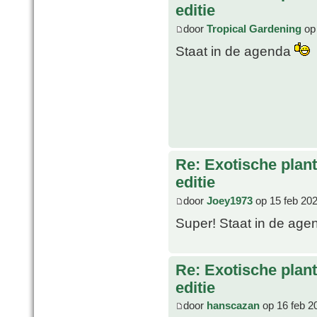
editie
door
Tropical Gardening
op 
Staat in de agenda
Re: Exotische plan
editie
door
Joey1973
op 15 feb 202
Super! Staat in de age
Re: Exotische plan
editie
door
hanscazan
op 16 feb 2