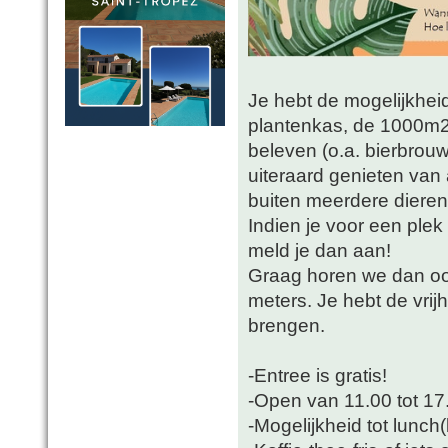
Je hebt de mogelijkhe
plantenkas, de 1000m2
beleven (o.a. bierbrou
uiteraard genieten van a
buiten meerdere dieren
Indien je voor een plek
meld je dan aan!
Graag horen we dan oo
meters. Je hebt de vri
brengen.
-Entree is gratis!
-Open van 11.00 tot 17
-Mogelijkheid tot lunch