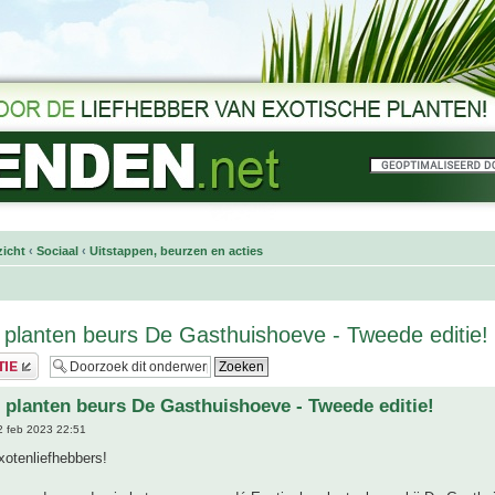
icht
‹
Sociaal
‹
Uitstappen, beurzen en acties
 planten beurs De Gasthuishoeve - Tweede editie!
 planten beurs De Gasthuishoeve - Tweede editie!
 feb 2023 22:51
xotenliefhebbers!