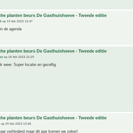
che planten beurs De Gasthuishoeve - Tweede editie
3
op 15 feb 2023 13:37
 in de agenda
che planten beurs De Gasthuishoeve - Tweede editie
an
op 16 feb 2023 22:25
 weer. Super locatie en gezellig.
che planten beurs De Gasthuishoeve - Tweede editie
op 25 feb 2023 13:46
jaar verhinderd maar dit jaar komen we zeker!