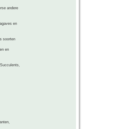
erse andere
 agaves en
s soorten
ten en
Succulents,
anten,