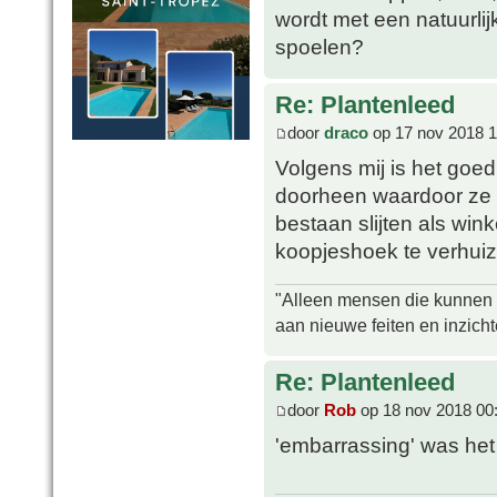
wordt met een natuurlij
spoelen?
Re: Plantenleed
door
draco
op 17 nov 2018 1
Volgens mij is het goed
doorheen waardoor ze
bestaan slijten als win
koopjeshoek te verhuiz
"Alleen mensen die kunnen tw
aan nieuwe feiten en inzich
Re: Plantenleed
door
Rob
op 18 nov 2018 00
'embarrassing' was het