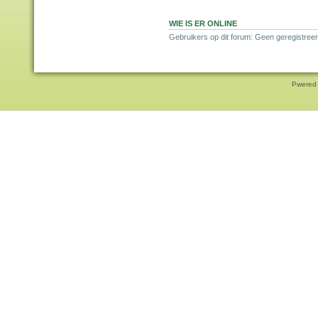
WIE IS ER ONLINE
Gebruikers op dit forum: Geen geregistreer
Pwered