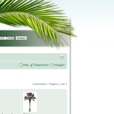
Help
Registreren
Inloggen
6 berichten • Pagina
1
van
1