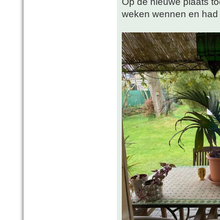
Op de nieuwe plaats t
weken wennen en had vr