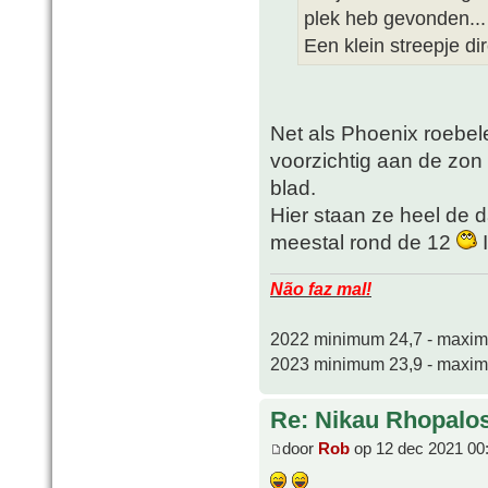
plek heb gevonden...
Een klein streepje di
Net als Phoenix roebelen
voorzichtig aan de zon
blad.
Hier staan ze heel de 
meestal rond de 12
I
Não faz mal!
2022 minimum 24,7 - maxi
2023 minimum 23,9 - maxi
Re: Nikau Rhopalos
door
Rob
op 12 dec 2021 00