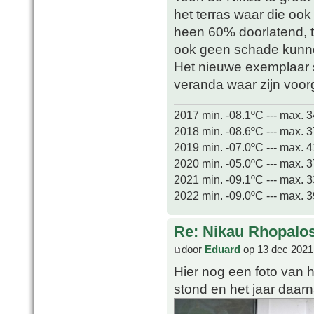
het terras waar die ook
heen 60% doorlatend, t
ook geen schade kunn
Het nieuwe exemplaar s
veranda waar zijn voor
2017 min. -08.1ºC --- max. 
2018 min. -08.6ºC --- max. 
2019 min. -07.0ºC --- max. 
2020 min. -05.0ºC --- max. 
2021 min. -09.1ºC --- max. 
2022 min. -09.0ºC --- max. 
Re: Nikau Rhopalos
door
Eduard
op 13 dec 2021
Hier nog een foto van h
stond en het jaar daarn