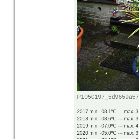
P1050197_5d9659a577c
2017 min. -08.1ºC --- max. 
2018 min. -08.6ºC --- max. 
2019 min. -07.0ºC --- max. 
2020 min. -05.0ºC --- max. 