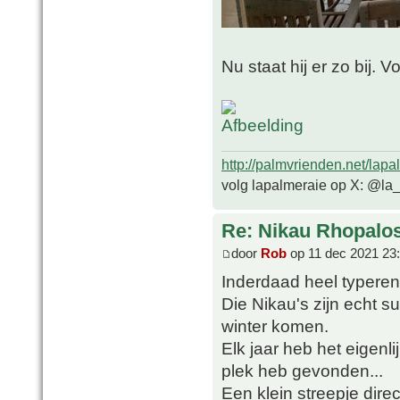
Nu staat hij er zo bij. 
http://palmvrienden.net/lapa
volg lapalmeraie op X: @la
Re: Nikau Rhopalos
door
Rob
op 11 dec 2021 23
Inderdaad heel typeren
Die Nikau's zijn echt s
winter komen.
Elk jaar heb het eigenl
plek heb gevonden...
Een klein streepje dire