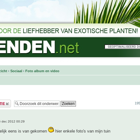
icht
‹
Sociaal
‹
Foto album en video
195
 dec 2012 00:29
delijk eens is van gekomen
hier enkele foto's van mijn tuin