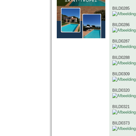
BILD0285
BILD0286
BILD0287
BILD0288
BILD0309
BILD0320
BILD0321
BILD0373