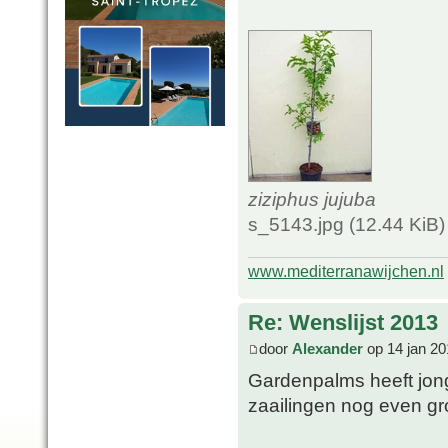
ziziphus jujuba
s_5143.jpg (12.44 KiB
www.mediterranawijchen.nl
Re: Wenslijst 2013
door
Alexander
op 14 jan 20
Gardenpalms heeft jong
zaailingen nog even gr