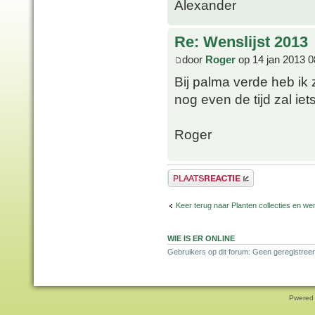
Alexander
Re: Wenslijst 2013
door
Roger
op 14 jan 2013 0
Bij palma verde heb ik z
nog even de tijd zal iet
Roger
Plaats een reactie
Keer terug naar Planten collecties en wen
WIE IS ER ONLINE
Gebruikers op dit forum: Geen geregistreer
Pwered