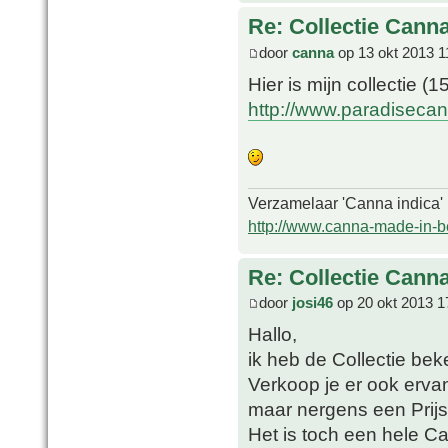
Re: Collectie Canna
door
canna
op 13 okt 2013 1
Hier is mijn collectie (1
http://www.paradisecan
Verzamelaar 'Canna indica'
http://www.canna-made-in-b
Re: Collectie Canna
door
josi46
op 20 okt 2013 1
Hallo,
ik heb de Collectie bek
Verkoop je er ook ervan
maar nergens een Prijs
Het is toch een hele Ca