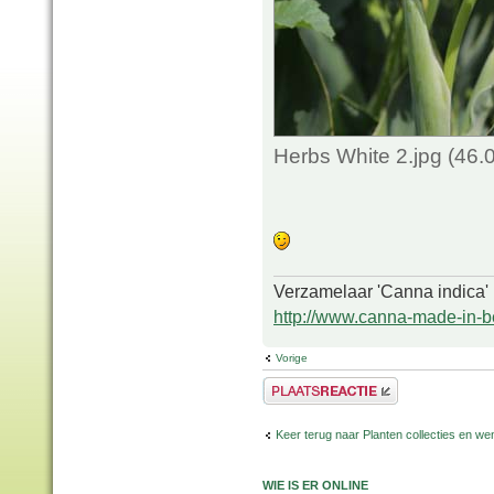
Herbs White 2.jpg (46.
Verzamelaar 'Canna indica'
http://www.canna-made-in-b
Vorige
Plaats een reactie
Keer terug naar Planten collecties en wen
WIE IS ER ONLINE