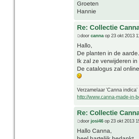
Groeten
Hannie
Re: Collectie Canna
door
canna
op 23 okt 2013 1
Hallo,
De planten in de aarde
Ik zal ze verwijderen i
De catalogus zal onlin
Verzamelaar 'Canna indica'
http://www.canna-made-in-b
Re: Collectie Canna
door
josi46
op 23 okt 2013 1
Hallo Canna,
heel hartelijk bedankt