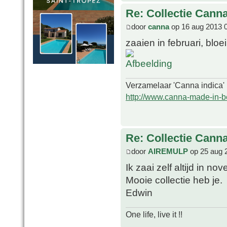
Re: Collectie Canna
door
canna
op 16 aug 2013 
zaaien in februari, bloe
Verzamelaar 'Canna indica'
http://www.canna-made-in-b
Re: Collectie Canna
door
AIREMULP
op 25 aug 
Ik zaai zelf altijd in n
Mooie collectie heb je.
Edwin
One life, live it !!