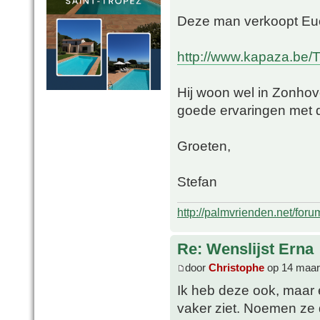
Deze man verkoopt Euc
http://www.kapaza.be/Tu
Hij woon wel in Zonhov
goede ervaringen met 
Groeten,
Stefan
http://palmvrienden.net/for
Re: Wenslijst Erna
door
Christophe
op 14 maar
Ik heb deze ook, maar 
vaker ziet. Noemen ze d