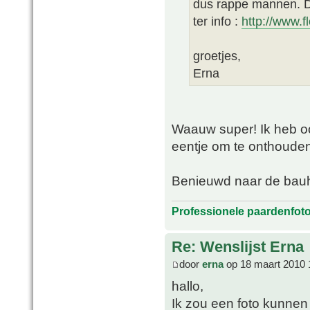
dus rappe mannen. De
ter info :
http://www.f
groetjes,
Erna
Waauw super! Ik heb oo
eentje om te onthouden
Benieuwd naar de bauh
Professionele paardenfot
Re: Wenslijst Erna
door
erna
op 18 maart 2010 
hallo,
Ik zou een foto kunnen