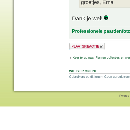
groetjes, Erna
Dank je wel!
Professionele paardenfot
Plaats een reactie
Keer terug naar Planten collecties en wen
WIE IS ER ONLINE
Gebruikers op dit forum: Geen geregistreer
Pwered