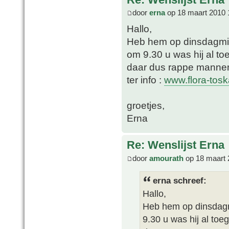
door
erna
op 18 maart 2010 
Hallo,
Heb hem op dinsdagmi
om 9.30 u was hij al to
daar dus rappe mannen.
ter info :
www.flora-tos
groetjes,
Erna
Re: Wenslijst Erna
door
amourath
op 18 maart 
erna schreef:
Hallo,
Heb hem op dinsdag
9.30 u was hij al toe