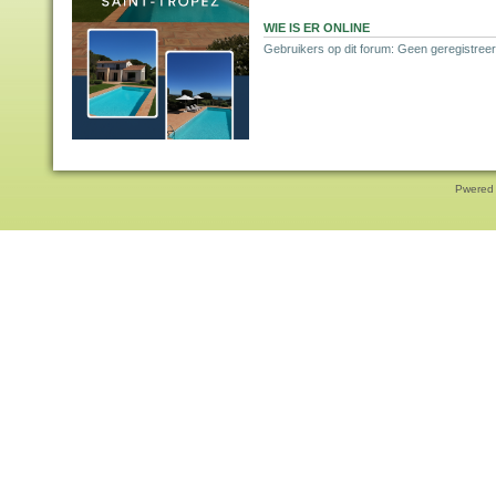
WIE IS ER ONLINE
Gebruikers op dit forum: Geen geregistreer
Pwered