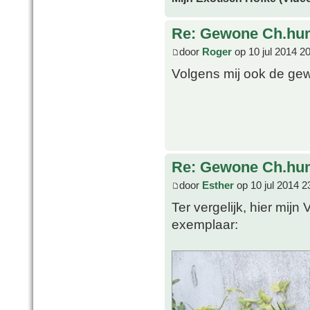
Re: Gewone Ch.hum
door
Roger
op 10 jul 2014 2
Volgens mij ook de gew
Re: Gewone Ch.hum
door
Esther
op 10 jul 2014 2
Ter vergelijk, hier mijn
exemplaar: