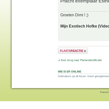
Pracht exemplaar Esth
Groeten Dimi ! ;)
Mijn Exotisch Hofke (Video
Plaats een reactie
Keer terug naar Plantenidentificatie
WIE IS ER ONLINE
Gebruikers op dit forum: Geen geregistreer
Pwered