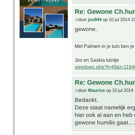
Re: Gewone Ch.hum
door
jos944
op 10 jul 2014 1
gewone.
Met Palmen in je tuin ben je
Jos en Saskia tuintje
viewtopic.php?f=49&t=1194
Re: Gewone Ch.hum
door
Maurice
op 10 jul 2014 
Bedankt.
Deze staat namelijk erg
hier ook al aan en heb 
gewone humilis gaat...