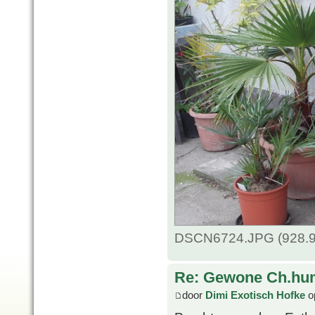
DSCN6724.JPG (928.9 
Re: Gewone Ch.hum
door
Dimi Exotisch Hofke
op