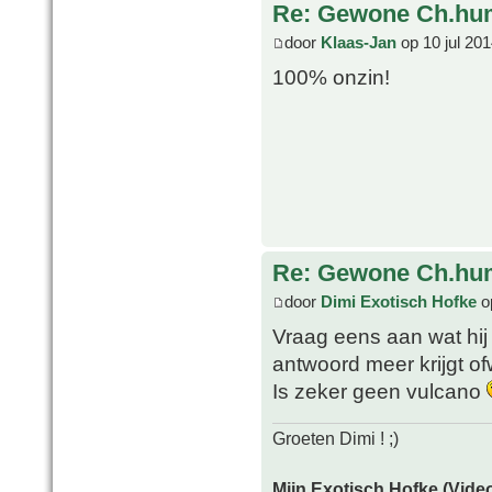
Re: Gewone Ch.hum
door
Klaas-Jan
op 10 jul 201
100% onzin!
Re: Gewone Ch.hum
door
Dimi Exotisch Hofke
op
Vraag eens aan wat hij
antwoord meer krijgt of
Is zeker geen vulcano
Groeten Dimi ! ;)
Mijn Exotisch Hofke (Video