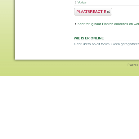
Vorige
Plaats een reactie
Keer terug naar Planten collecties en wen
WIE IS ER ONLINE
Gebruikers op dit forum: Geen geregistreer
Pwered