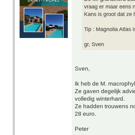
vraag er maar eens n
Kans is groot dat ze
Tip : Magnolia Atlas 
gr, Sven
Sven,
Ik heb de M. macrophyl
Ze gaven degelijk advi
volledig winterhard.
Ze hadden trouwens no
28 euro.
Peter