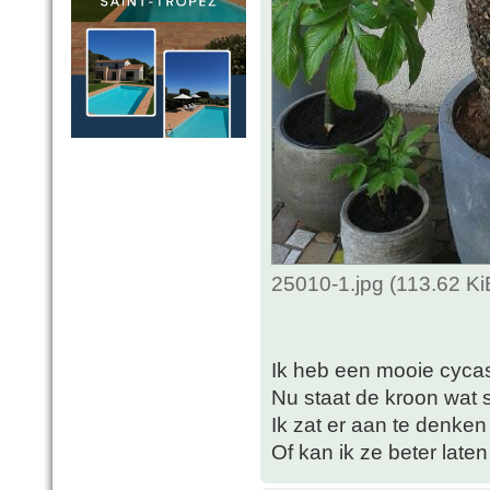
25010-1.jpg (113.62 K
Ik heb een mooie cyca
Nu staat de kroon wat 
Ik zat er aan te denken
Of kan ik ze beter late