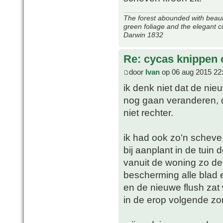
The forest abounded with beauti
green foliage and the elegant c
Darwin 1832
Re: cycas knippen o
door
Ivan
op 06 aug 2015 22
ik denk niet dat de ni
nog gaan veranderen, 
niet rechter.
ik had ook zo'n scheve
bij aanplant in de tuin 
vanuit de woning zo de 
bescherming alle blad e
en de nieuwe flush zat
in de erop volgende z