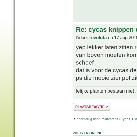
Re: cycas knippen o
door
revoluta
op 17 aug 201
yep lekker laten zitten 
van boven moeten kom
scheef .
dat is voor de cycas de
ps die mooie zier pot z
lelijke planten bestaan niet 
Plaats een reactie
Keer terug naar Palmvarens (Cycas, Dioo
WIE IS ER ONLINE