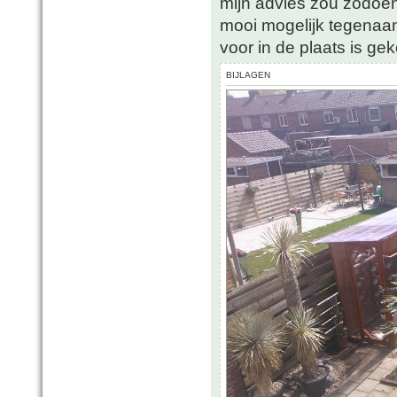
mijn advies zou zodoend
mooi mogelijk tegenaan 
voor in de plaats is g
BIJLAGEN