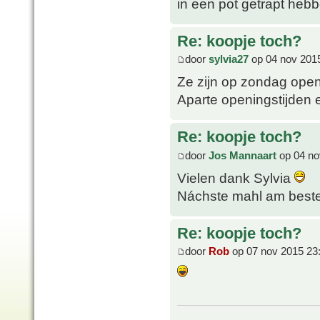
in een pot getrapt heb
Re: koopje toch?
door
sylvia27
op 04 nov 201
Ze zijn op zondag open
Aparte openingstijden e
Re: koopje toch?
door
Jos Mannaart
op 04 no
Vielen dank Sylvia
Náchste mahl am beste
Re: koopje toch?
door
Rob
op 07 nov 2015 23